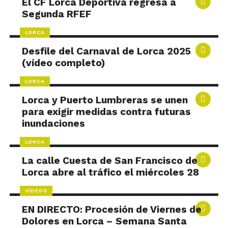
El CF Lorca Deportiva regresa a
Segunda RFEF
LORCA
Desfile del Carnaval de Lorca 2025
(vídeo completo)
LORCA
Lorca y Puerto Lumbreras se unen
para exigir medidas contra futuras
inundaciones
LORCA
La calle Cuesta de San Francisco de
Lorca abre al tráfico el miércoles 28
VÍDEOS
EN DIRECTO: Procesión de Viernes de
Dolores en Lorca – Semana Santa