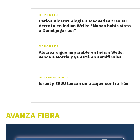
DEPORTES
Carlos Alcaraz elogia a Medvedev tras su
derrota en Indian Wells: “Nunca había visto
a Daniil jugar así”
DEPORTES
Alcaraz sigue imparable en Indian Wells:
vence a Norrie y ya está en semifinales
INTERNACIONAL
Israel y EEUU lanzan un ataque contra Irán
AVANZA FIBRA