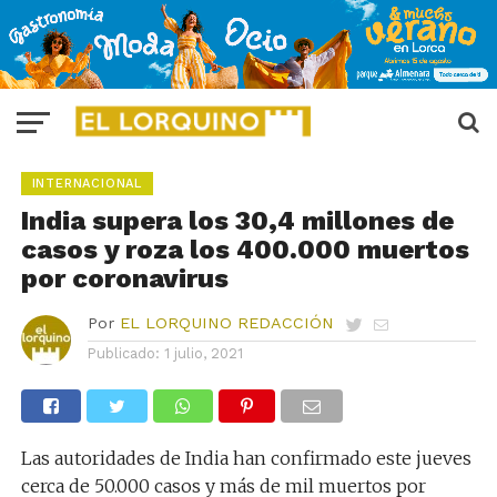
INTERNACIONAL
India supera los 30,4 millones de
casos y roza los 400.000 muertos
por coronavirus
Por
EL LORQUINO REDACCIÓN
Publicado:
1 julio, 2021
Las autoridades de India han confirmado este jueves
cerca de 50.000 casos y más de mil muertos por