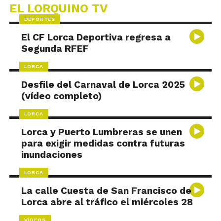
EL LORQUINO TV
DEPORTES
El CF Lorca Deportiva regresa a
Segunda RFEF
LORCA
Desfile del Carnaval de Lorca 2025
(vídeo completo)
LORCA
Lorca y Puerto Lumbreras se unen
para exigir medidas contra futuras
inundaciones
LORCA
La calle Cuesta de San Francisco de
Lorca abre al tráfico el miércoles 28
VÍDEOS