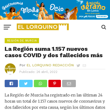
REGIÓN DE MURCIA
La Región suma 1.157 nuevos
casos COVID y dos fallecidos más
Por
EL LORQUINO REDACCIÓN
Publicado:
26 abril, 2022
La Región de Murcia ha registrado en las últimas 24
horas un total de 1.157 casos nuevos de coronavirus y
dos fallecidos por esta causa, según los últimos datos