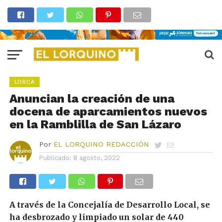
LORCA
Anuncian la creación de una
docena de aparcamientos nuevos
en la Ramblilla de San Lázaro
Por
EL LORQUINO REDACCIÓN
Publicado:
8 agosto, 2022
A través de la Concejalía de Desarrollo Local, se
ha desbrozado y limpiado un solar de 440