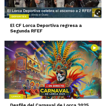
DEPORTES
El CF Lorca Deportiva regresa a
Segunda RFEF
LORCA
Desfile del Carnaval de Lorca 2025