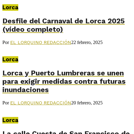
Lorca
Desfile del Carnaval de Lorca 2025
(vídeo completo)
EL LORQUINO REDACCIÓN
Por
22 febrero, 2025
Lorca
Lorca y Puerto Lumbreras se unen
para exigir medidas contra futuras
inundaciones
EL LORQUINO REDACCIÓN
Por
20 febrero, 2025
Lorca
La calle Cuesta de San Francisco de