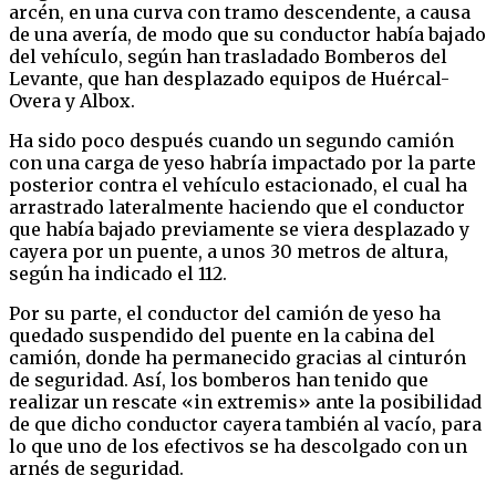
arcén, en una curva con tramo descendente, a causa
de una avería, de modo que su conductor había bajado
del vehículo, según han trasladado Bomberos del
Levante, que han desplazado equipos de Huércal-
Overa y Albox.
Ha sido poco después cuando un segundo camión
con una carga de yeso habría impactado por la parte
posterior contra el vehículo estacionado, el cual ha
arrastrado lateralmente haciendo que el conductor
que había bajado previamente se viera desplazado y
cayera por un puente, a unos 30 metros de altura,
según ha indicado el 112.
Por su parte, el conductor del camión de yeso ha
quedado suspendido del puente en la cabina del
camión, donde ha permanecido gracias al cinturón
de seguridad. Así, los bomberos han tenido que
realizar un rescate «in extremis» ante la posibilidad
de que dicho conductor cayera también al vacío, para
lo que uno de los efectivos se ha descolgado con un
arnés de seguridad.