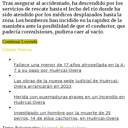
Tras asegurar al accidentado, ha descendido por los
servicios de rescate hasta el lecho del río donde ha
sido atendido por los médicos desplazados hasta la
zona. Los bomberos han incidido en la rapidez de la
maniobra ante la posibilidad de que el conductor, que
padecía convulsiones, pudiera caer al vacío.
Continuar Leyendo
Últimas Noticias
Fallece una menor de 17 años atropellada en la A-
7 a su paso por Huércal-Overa
Las obras de la nueva sede judicial de Huércal-
Overa arrancarán en 2023
Herida con quemaduras graves en un incendio en
Huércal Overa
Investigado un hombre por la muerte de 25
perros, 14 de ellos cachorros, en Huércal-Overa
Temas Relacionados:
Featured
,
Huercal Overa