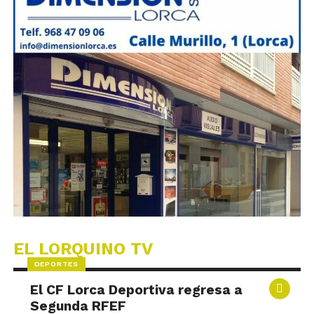
EL LORQUINO TV
DEPORTES
El CF Lorca Deportiva regresa a
Segunda RFEF