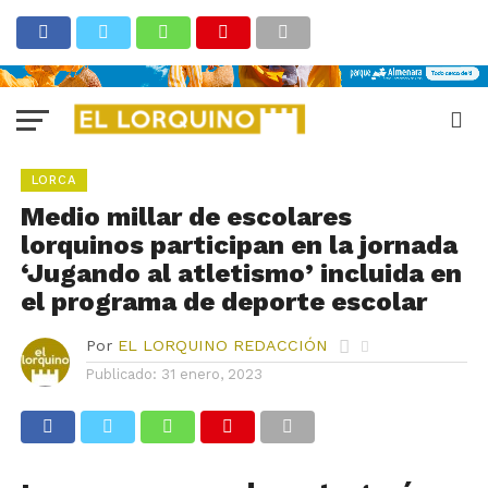
LORCA
Medio millar de escolares
lorquinos participan en la jornada
‘Jugando al atletismo’ incluida en
el programa de deporte escolar
Por
EL LORQUINO REDACCIÓN
Publicado:
31 enero, 2023