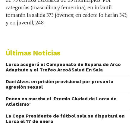
de 73 centros escolares de 25 municipios. Por
categorías (masculina y femenina), en infantil
tomarán la salida 373 jóvenes; en cadete lo harán 343;
y en juvenil, 248.
Últimas Noticias
Lorca acogerá el Campeonato de España de Arco
Adaptado y el Trofeo Arco&Salud En Sala
Dani Alves en prisión provisional por presunta
agresión sexual
Ponen en marcha el ‘Premio Ciudad de Lorca de
Atletismo’
La Copa Presidente de fútbol sala se disputará en
Lorca el 17 de enero