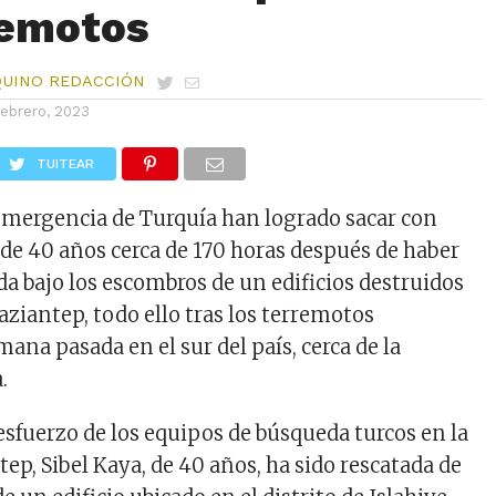
remotos
QUINO REDACCIÓN
febrero, 2023
TUITEAR
 emergencia de Turquía han logrado sacar con
 de 40 años cerca de 170 horas después de haber
a bajo los escombros de un edificios destruidos
aziantep, todo ello tras los terremotos
mana pasada en el sur del país, cerca de la
.
esfuerzo de los equipos de búsqueda turcos en la
ep, Sibel Kaya, de 40 años, ha sido rescatada de