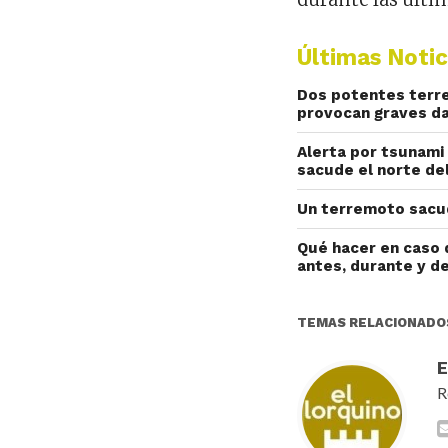
Últimas Notic
Dos potentes terre
provocan graves d
Alerta por tsunami
sacude el norte del
Un terremoto sacud
Qué hacer en caso 
antes, durante y 
TEMAS RELACIONADO
R