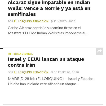
Alcaraz sigue imparable en Indian
Wells: vence a Norrie y ya está en
semifinales
POR
EL LORQUINO REDACCIÓN
13 MARZO, 2026
Carlos Alcaraz continúa su camino firme en el
Masters 1.000 de Indian Wells tras imponerse al...
INTERNACIONAL
Israel y EEUU lanzan un ataque
contra Irán
POR
EL LORQUINO REDACCIÓN
28 FEBRERO, 2026
MADRID, 28 feb (EL LORQUINO) — Israel y Estados
Unidos han iniciado este sábado un ataque...