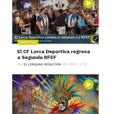
DEPORTES
El CF Lorca Deportiva regresa
a Segunda RFEF
5 MAYO, 2025
POR
EL LORQUINO REDACCIÓN