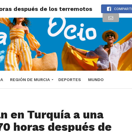
oras después de los terremotos
COMPART
DA
REGIÓN DE MURCIA
DEPORTES
MUNDO
n en Turquía a una
70 horas después de