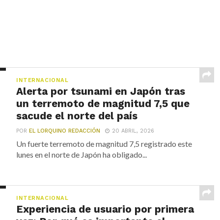
INTERNACIONAL
Alerta por tsunami en Japón tras
un terremoto de magnitud 7,5 que
sacude el norte del país
POR
EL LORQUINO REDACCIÓN
20 ABRIL, 2026
Un fuerte terremoto de magnitud 7,5 registrado este
lunes en el norte de Japón ha obligado...
INTERNACIONAL
Experiencia de usuario por primera