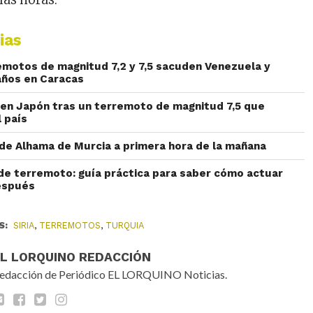
ias
motos de magnitud 7,2 y 7,5 sacuden Venezuela y
años en Caracas
 en Japón tras un terremoto de magnitud 7,5 que
 país
e Alhama de Murcia a primera hora de la mañana
de terremoto: guía práctica para saber cómo actuar
después
S:
SIRIA
,
TERREMOTOS
,
TURQUIA
EL LORQUINO REDACCIÓN
edacción de Periódico EL LORQUINO Noticias.