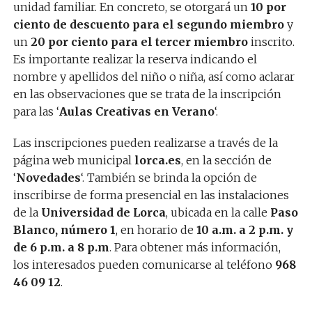
unidad familiar. En concreto, se otorgará un
10 por
ciento de descuento para el segundo miembro
y
un
20 por ciento para el tercer miembro
inscrito.
Es importante realizar la reserva indicando el
nombre y apellidos del niño o niña, así como aclarar
en las observaciones que se trata de la inscripción
para las ‘
Aulas Creativas en Verano
‘.
Las inscripciones pueden realizarse a través de la
página web municipal
lorca.es
, en la sección de
‘
Novedades
‘. También se brinda la opción de
inscribirse de forma presencial en las instalaciones
de la
Universidad de Lorca
, ubicada en la calle
Paso
Blanco, número 1
, en horario de
10 a.m. a 2 p.m. y
de 6 p.m. a 8 p.m
. Para obtener más información,
los interesados pueden comunicarse al teléfono
968
46 09 12
.