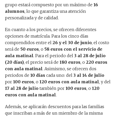
grupo estará compuesto por un máximo de
16
alumnos
, lo que garantiza una atención
personalizada y de calidad.
En cuanto a los precios, se ofrecen diferentes
opciones de matrícula. Para los cinco días
comprendidos entre el
26 y el 30 de junio
, el costo
será de
50 euros
, o
58 euros con el servicio de
aula matinal
. Para el periodo del
3 al 28 de julio
(20 días)
, el precio será de
180 euros
, o
220 euros
con aula matinal
. Asimismo, se ofrecen dos
periodos de
10 días
cada uno: del
3 al 14 de julio
por
100 euros
, o
120 euros con aula matinal
, y del
17 al 28 de julio
también por
100 euros
, o
120
euros con aula matinal
.
Además, se aplicarán descuentos para las familias
que inscriban a más de un miembro de la misma