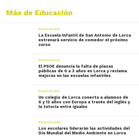
Más de Educación
EDUCACIÓN
La Escuela Infantil de San Antonio de Lorca
estrenará servicio de comedor el próximo
curso
EDUCACIÓN
El PSOE denuncia la falta de plazas
públicas de 0 a 3 años en Lorca y reclama
mejoras en las escuelas infantiles
EDUCACIÓN
Un colegio de Lorca conecta a alumnos de
6 y 12 años con Europa a través del inglés y
la tutoría entre iguales
EDUCACIÓN
Los escolares liderarán las actividades del
Día Mundial del Medio Ambiente en Lorca