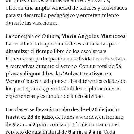
dirigidas a niños y niñas de entre 3 y 12 años,
ofrecen una amplia variedad de talleres y actividades
para su desarrollo pedagógico y entretenimiento
durante las vacaciones.
La concejala de Cultura,
María Ángeles Mazuecos
,
ha resaltado la importancia de esta iniciativa para
dinamizar el tiempo libre de los escolares y
fomentar su participación en actividades educativas
y recreativas durante el verano. Con un total de
54
plazas disponibles
, las ‘
Aulas Creativas en
Verano
‘ buscan adaptarse a las diferentes edades de
los participantes, permitiéndoles explorar nuevas
experiencias y estimulando su creatividad.
Las clases se llevarán a cabo desde el
26 de junio
hasta el 28 de julio
, de lunes a viernes, en horario
de
9 a.m. a 2 p.m.
, con la opción de contar con el
servicio de aula matinal de
8 a.m. a 9 a.m
. Cada