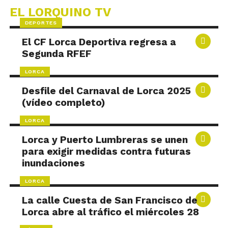
EL LORQUINO TV
DEPORTES
El CF Lorca Deportiva regresa a
Segunda RFEF
LORCA
Desfile del Carnaval de Lorca 2025
(vídeo completo)
LORCA
Lorca y Puerto Lumbreras se unen
para exigir medidas contra futuras
inundaciones
LORCA
La calle Cuesta de San Francisco de
Lorca abre al tráfico el miércoles 28