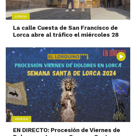
LORCA
La calle Cuesta de San Francisco de
Lorca abre al tráfico el miércoles 28
VÍDEOS
EN DIRECTO: Procesión de Viernes de