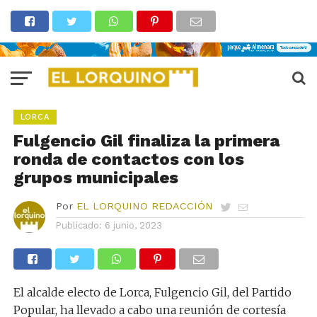
LORCA
Fulgencio Gil finaliza la primera
ronda de contactos con los
grupos municipales
Por
EL LORQUINO REDACCIÓN
Publicado:
6 junio, 2023
El alcalde electo de Lorca, Fulgencio Gil, del Partido
Popular, ha llevado a cabo una reunión de cortesía