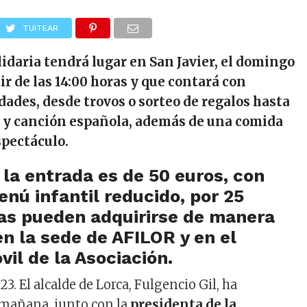
TUITEAR
lidaria tendrá lugar en San Javier, el domingo
rtir de las 14:00 horas y que contará con
dades, desde trovos o sorteo de regalos hasta
 y canción española, además de una comida
spectáculo.
 la entrada es de 50 euros, con
enú infantil reducido, por 25
tas pueden adquirirse de manera
en la sede de AFILOR y en el
vil de la Asociación.
23. El alcalde de Lorca, Fulgencio Gil, ha
 mañana, junto con la
presidenta de la