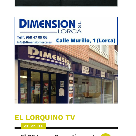
EL LORQUINO TV
DEPORTES