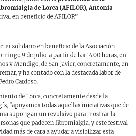
ibromialgia de Lorca (AFILOR), Antonia
estival en beneficio de AFILOR”.
rácter solidario en beneficio de la Asociación
omingo 9 de julio, a partir de las 14.00 horas, en
ños y Mendigo, de San Javier, concretamente, en
remar, y ha contado con la destacada labor de
Pedro Cardoso.
iento de Lorca, concretamente desde la
g´s, “apoyamos todas aquellas iniciativas que de
rma supongan un revulsivo para mostrar la
ersonas que padecen fibromialgia, y este festival
dad más de cara a ayudar a visibilizar esta