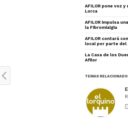
AFILOR pone voz y m
Lorca
AFILOR impulsa una
la Fibromialgia
AFILOR contará con 
local por parte de
La Casa de los Duen
Afilor
TEMAS RELACIONADO
R