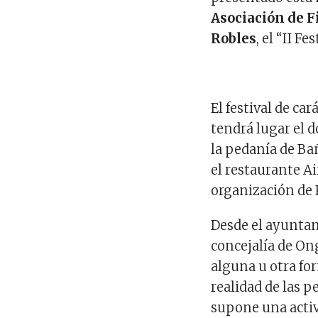
Asociación de F
Robles
, el “II F
El festival de ca
tendrá lugar el d
la pedanía de Ba
el restaurante Ai
organización de 
Desde el ayuntam
concejalía de On
alguna u otra fo
realidad de las p
supone una activi