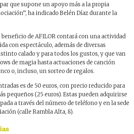
 par que supone un apoyo más a la propia
ociación”, ha indicado Belén Díaz durante la
en beneficio de AFILOR contará con una actividad
ida con espectáculo, además de diversas
stinto calado y para todos los gustos, y que van
hows de magia hasta actuaciones de canción
co o, incluso, un sorteo de regalos.
entradas es de 50 euros, con precio reducido para
ás pequeños (25 euros). Estas pueden adquirirse
pada a través del número de teléfono y en la sede
iación (calle Rambla Alta, 8).
ias