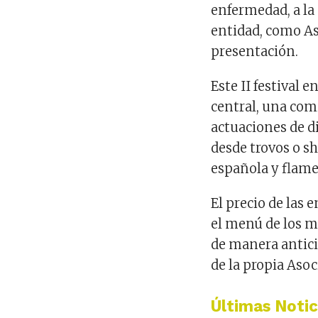
enfermedad, a la
entidad, como As
presentación.
Este II festival 
central, una com
actuaciones de di
desde trovos o s
española y flamen
El precio de las 
el menú de los m
de manera antici
de la propia Asoc
Últimas Notic