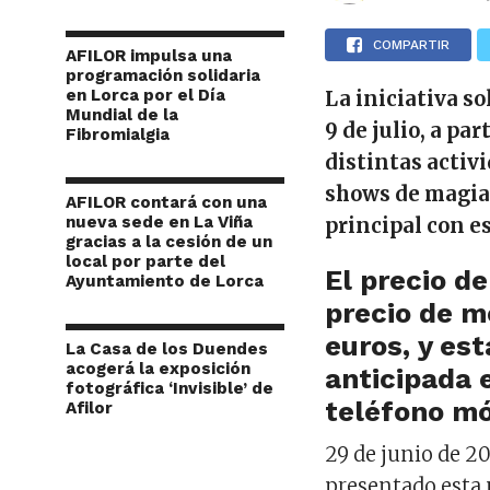
COMPARTIR
AFILOR impulsa una
programación solidaria
en Lorca por el Día
La iniciativa so
Mundial de la
9 de julio, a pa
Fibromialgia
distintas activi
shows de magia
AFILOR contará con una
nueva sede en La Viña
principal con e
gracias a la cesión de un
local por parte del
El precio de
Ayuntamiento de Lorca
precio de m
euros, y es
La Casa de los Duendes
acogerá la exposición
anticipada 
fotográfica ‘Invisible’ de
teléfono mó
Afilor
29 de junio de 20
presentado esta