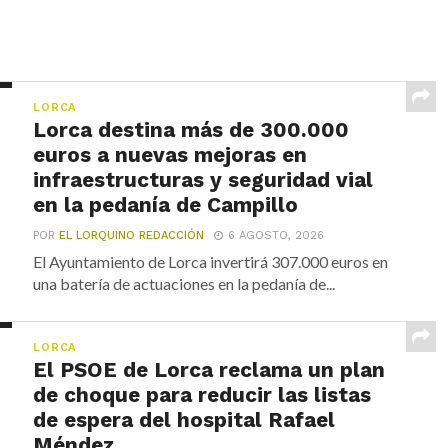
LORCA
Lorca destina más de 300.000
euros a nuevas mejoras en
infraestructuras y seguridad vial
en la pedanía de Campillo
POR
EL LORQUINO REDACCIÓN
6 AGOSTO, 2026
El Ayuntamiento de Lorca invertirá 307.000 euros en
una batería de actuaciones en la pedanía de...
LORCA
El PSOE de Lorca reclama un plan
de choque para reducir las listas
de espera del hospital Rafael
Méndez