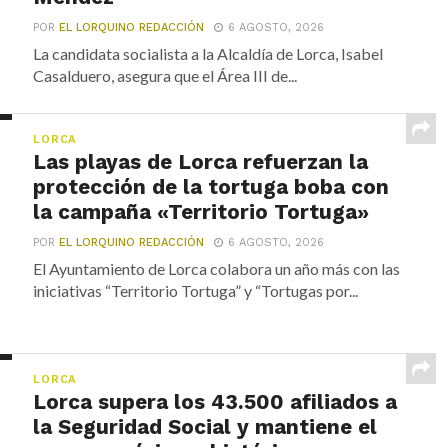
POR
EL LORQUINO REDACCIÓN
6 AGOSTO, 2026
La candidata socialista a la Alcaldía de Lorca, Isabel
Casalduero, asegura que el Área III de...
LORCA
Las playas de Lorca refuerzan la
protección de la tortuga boba con
la campaña «Territorio Tortuga»
POR
EL LORQUINO REDACCIÓN
6 AGOSTO, 2026
El Ayuntamiento de Lorca colabora un año más con las
iniciativas “Territorio Tortuga” y “Tortugas por...
LORCA
Lorca supera los 43.500 afiliados a
la Seguridad Social y mantiene el