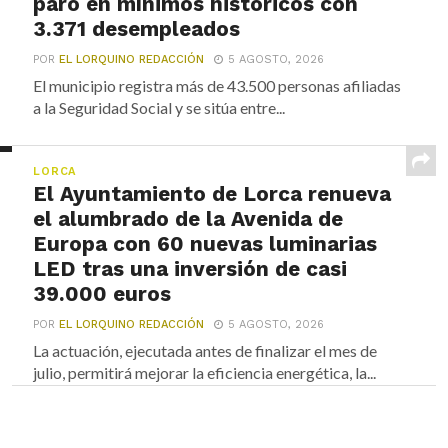
paro en mínimos históricos con
3.371 desempleados
POR
EL LORQUINO REDACCIÓN
5 AGOSTO, 2026
El municipio registra más de 43.500 personas afiliadas
a la Seguridad Social y se sitúa entre...
LORCA
El Ayuntamiento de Lorca renueva
el alumbrado de la Avenida de
Europa con 60 nuevas luminarias
LED tras una inversión de casi
39.000 euros
POR
EL LORQUINO REDACCIÓN
5 AGOSTO, 2026
La actuación, ejecutada antes de finalizar el mes de
julio, permitirá mejorar la eficiencia energética, la...