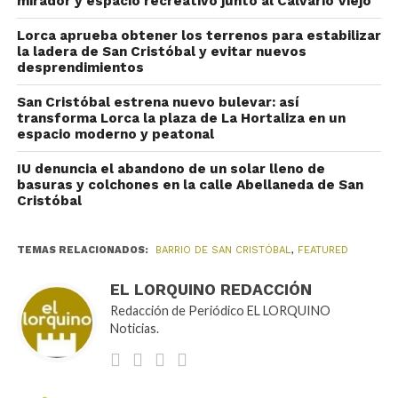
mirador y espacio recreativo junto al Calvario Viejo
Lorca aprueba obtener los terrenos para estabilizar
la ladera de San Cristóbal y evitar nuevos
desprendimientos
San Cristóbal estrena nuevo bulevar: así
transforma Lorca la plaza de La Hortaliza en un
espacio moderno y peatonal
IU denuncia el abandono de un solar lleno de
basuras y colchones en la calle Abellaneda de San
Cristóbal
TEMAS RELACIONADOS:
BARRIO DE SAN CRISTÓBAL
,
FEATURED
EL LORQUINO REDACCIÓN
Redacción de Periódico EL LORQUINO
Noticias.