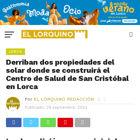
LORCA
Derriban dos propiedades del
solar donde se construirá el
Centro de Salud de San Cristóbal
en Lorca
Por
EL LORQUINO REDACCIÓN
Publicado:
29 septiembre, 2023