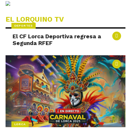
EL LORQUINO TV
DEPORTES
El CF Lorca Deportiva regresa a
Segunda RFEF
LORCA