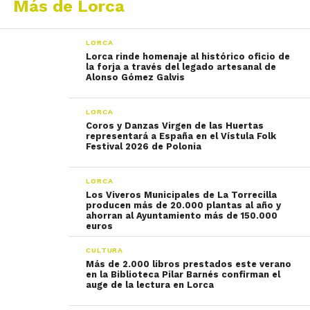
Más de Lorca
LORCA
Lorca rinde homenaje al histórico oficio de
la forja a través del legado artesanal de
Alonso Gómez Galvis
LORCA
Coros y Danzas Virgen de las Huertas
representará a España en el Vístula Folk
Festival 2026 de Polonia
LORCA
Los Viveros Municipales de La Torrecilla
producen más de 20.000 plantas al año y
ahorran al Ayuntamiento más de 150.000
euros
CULTURA
Más de 2.000 libros prestados este verano
en la Biblioteca Pilar Barnés confirman el
auge de la lectura en Lorca