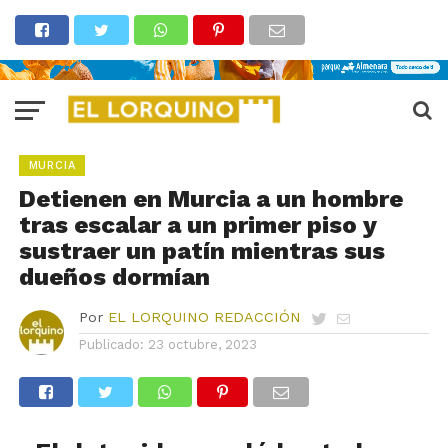
MURCIA
Detienen en Murcia a un hombre
tras escalar a un primer piso y
sustraer un patín mientras sus
dueños dormían
Por
EL LORQUINO REDACCIÓN
Publicado:
23 octubre, 2023