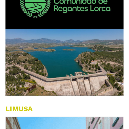
LIMUSA