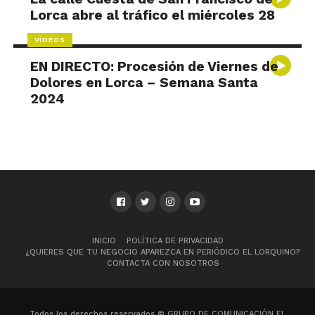
Lorca abre al tráfico el miércoles 28
VÍDEOS
EN DIRECTO: Procesión de Viernes de
Dolores en Lorca – Semana Santa
2024
INICIO
POLÍTICA DE PRIVACIDAD
¿QUIERES QUE TU NEGOCIO APAREZCA EN PERIÓDICO EL LORQUINO?
CONTACTA CON NOSOTROS
Todos los derechos reservados © GRUPO DE COMUNICACIÓN EL