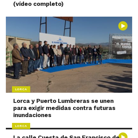
(vídeo completo)
LORCA
Lorca y Puerto Lumbreras se unen
para exigir medidas contra futuras
inundaciones
LORCA
La calle Cuesta de San Francisco de