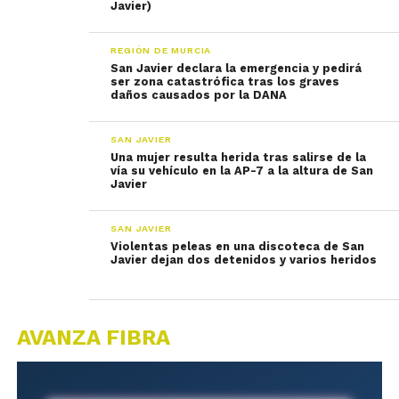
Javier)
REGIÓN DE MURCIA
San Javier declara la emergencia y pedirá
ser zona catastrófica tras los graves
daños causados por la DANA
SAN JAVIER
Una mujer resulta herida tras salirse de la
vía su vehículo en la AP-7 a la altura de San
Javier
SAN JAVIER
Violentas peleas en una discoteca de San
Javier dejan dos detenidos y varios heridos
AVANZA FIBRA