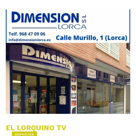
EL LORQUINO TV
DEPORTES