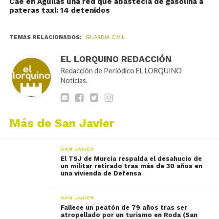
Cae en Águilas una red que abastecía de gasolina a
pateras taxi: 14 detenidos
TEMAS RELACIONADOS:
GUARDIA CIVIL
EL LORQUINO REDACCIÓN
Redacción de Periódico EL LORQUINO
Noticias.
Más de San Javier
SAN JAVIER
El TSJ de Murcia respalda el desahucio de
un militar retirado tras más de 30 años en
una vivienda de Defensa
SAN JAVIER
Fallece un peatón de 79 años tras ser
atropellado por un turismo en Roda (San