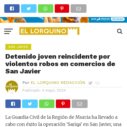
SAN JAVIER
Detenido joven reincidente por
violentos robos en comercios de
San Javier
Por
EL LORQUINO REDACCIÓN
Publicado:
4 mayo, 2024
La Guardia Civil de la Región de Murcia ha llevado a
cabo con éxito la operación ‘Sariqa’ en San Javier, una