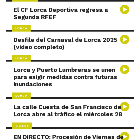
El CF Lorca Deportiva regresa a
Segunda RFEF
LORCA
Desfile del Carnaval de Lorca 2025
(vídeo completo)
LORCA
Lorca y Puerto Lumbreras se unen
para exigir medidas contra futuras
inundaciones
LORCA
La calle Cuesta de San Francisco de
Lorca abre al tráfico el miércoles 28
VÍDEOS
EN DIRECTO: Procesión de Viernes de