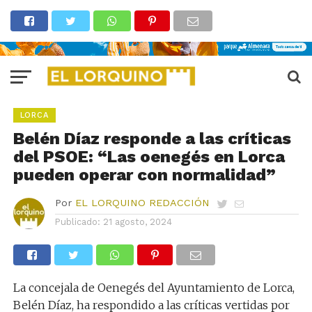
LORCA
Belén Díaz responde a las críticas
del PSOE: “Las oenegés en Lorca
pueden operar con normalidad”
Por
EL LORQUINO REDACCIÓN
Publicado:
21 agosto, 2024
La concejala de Oenegés del Ayuntamiento de Lorca,
Belén Díaz, ha respondido a las críticas vertidas por