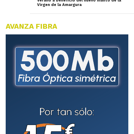
Verano a beneficio del nuevo manto de la
Virgen de la Amargura
AVANZA FIBRA