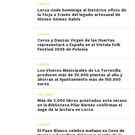
LORCA
Lorca rinde homenaje al histórico oficio de
la forja a través del legado artesanal de
Alonso Gómez Galvis
LORCA
Coros y Danzas Virgen de las Huertas
representará a España en el Vístula Folk
Festival 2026 de Polonia
LORCA
Los Viveros Municipales de La Torrecilla
producen más de 20.000 plantas al año y
ahorran al Ayuntamiento más de 150.000
euros
CULTURA
Más de 2.000 libros prestados este verano
en la Biblioteca Pilar Barnés confirman el
auge de la lectura en Lorca
LORCA
El Paso Blanco celebra mañana su Cena de