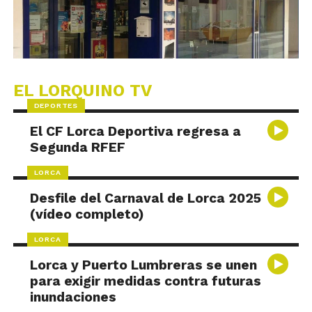
EL LORQUINO TV
DEPORTES
El CF Lorca Deportiva regresa a
Segunda RFEF
LORCA
Desfile del Carnaval de Lorca 2025
(vídeo completo)
LORCA
Lorca y Puerto Lumbreras se unen
para exigir medidas contra futuras
inundaciones