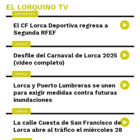
EL LORQUINO TV
DEPORTES
El CF Lorca Deportiva regresa a
Segunda RFEF
LORCA
Desfile del Carnaval de Lorca 2025
(vídeo completo)
LORCA
Lorca y Puerto Lumbreras se unen
para exigir medidas contra futuras
inundaciones
LORCA
La calle Cuesta de San Francisco de
Lorca abre al tráfico el miércoles 28