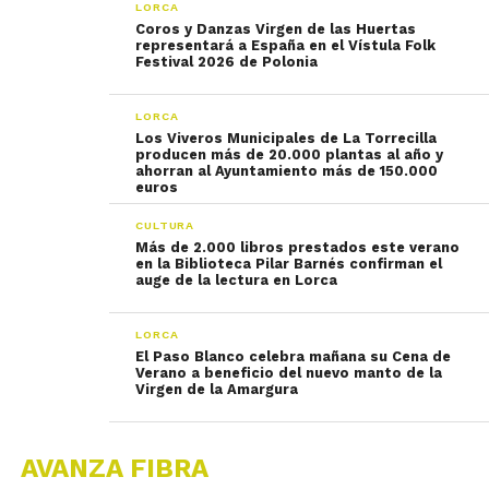
LORCA
Coros y Danzas Virgen de las Huertas
representará a España en el Vístula Folk
Festival 2026 de Polonia
LORCA
Los Viveros Municipales de La Torrecilla
producen más de 20.000 plantas al año y
ahorran al Ayuntamiento más de 150.000
euros
CULTURA
Más de 2.000 libros prestados este verano
en la Biblioteca Pilar Barnés confirman el
auge de la lectura en Lorca
LORCA
El Paso Blanco celebra mañana su Cena de
Verano a beneficio del nuevo manto de la
Virgen de la Amargura
AVANZA FIBRA