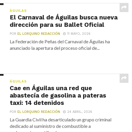
ÁGUILAS
El Carnaval de Águilas busca nueva
dirección para su Ballet Oficial
POR
EL LORQUINO REDACCIÓN
11 MAYO, 2026
La Federación de Peñas del Carnaval de Águilas ha
anunciado la apertura del proceso oficial de...
ÁGUILAS
Cae en Águilas una red que
abastecía de gasolina a pateras
taxi: 14 detenidos
POR
EL LORQUINO REDACCIÓN
24 ABRIL, 2026
La Guardia Civil ha desarticulado un grupo criminal
dedicado al suministro de combustible a