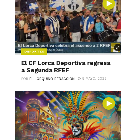
DEPORTES
El CF Lorca Deportiva regresa
a Segunda RFEF
5 MAYO, 2025
POR
EL LORQUINO REDACCIÓN