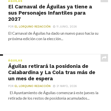
ÁGUILAS
El Carnaval de Águilas ya tiene a
sus Personajes Infantiles para
2027
POR
EL LORQUINO REDACCIÓN
11 JUNIO, 2026
El Carnaval de Águilas ha dado un nuevo paso hacia su
próxima edición con la elección...
ÁGUILAS
Águilas retirará la posidonia de
Calabardina y La Cola tras más de
un mes de espera
POR
EL LORQUINO REDACCIÓN
21 MAYO, 2026
El Ayuntamiento de Águilas comenzará este jueves la
retirada de los restos de posidonia acumulados...