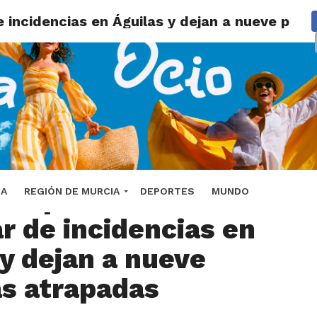
e incidencias en Águilas y dejan a nueve per
vias provocan medio
DA
REGIÓN DE MURCIA
DEPORTES
MUNDO
r de incidencias en
 y dejan a nueve
s atrapadas