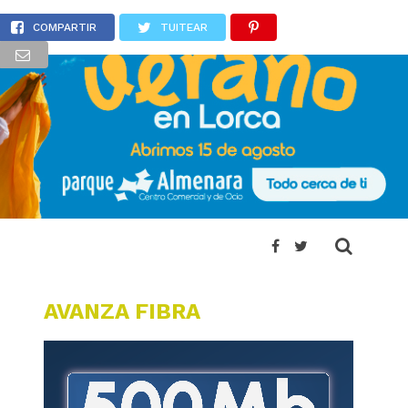
sonas atrapadas
COMPARTIR
TUITEAR
AVANZA FIBRA