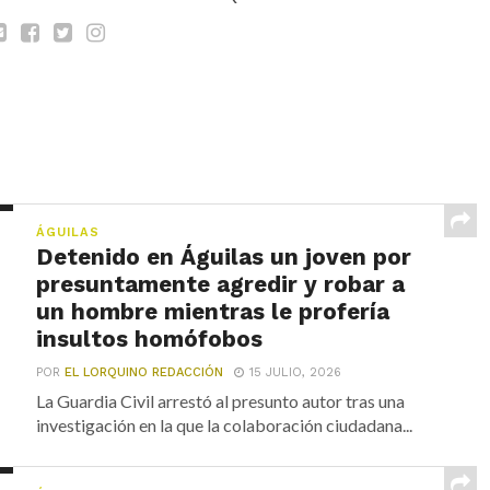
ÁGUILAS
Detenido en Águilas un joven por
presuntamente agredir y robar a
un hombre mientras le profería
insultos homófobos
POR
EL LORQUINO REDACCIÓN
15 JULIO, 2026
La Guardia Civil arrestó al presunto autor tras una
investigación en la que la colaboración ciudadana...