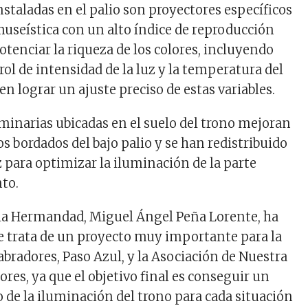
nstaladas en el palio son proyectores específicos
useística con un alto índice de reproducción
tenciar la riqueza de los colores, incluyendo
ol de intensidad de la luz y la temperatura del
n lograr un ajuste preciso de estas variables.
minarias ubicadas en el suelo del trono mejoran
 los bordados del bajo palio y se han redistribuido
z para optimizar la iluminación de la parte
nto.
 la Hermandad, Miguel Ángel Peña Lorente, ha
e trata de un proyecto muy importante para la
radores, Paso Azul, y la Asociación de Nuestra
ores, ya que el objetivo final es conseguir un
 de la iluminación del trono para cada situación