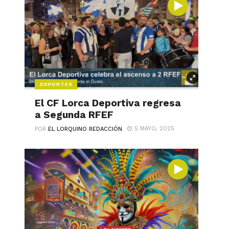
DEPORTES
El CF Lorca Deportiva regresa
a Segunda RFEF
5 MAYO, 2025
POR
EL LORQUINO REDACCIÓN