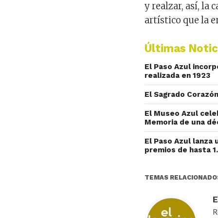
y realzar, así, la
artístico que la 
Últimas Notic
El Paso Azul incor
realizada en 1923
El Sagrado Corazón
El Museo Azul cele
Memoria de una dé
El Paso Azul lanza
premios de hasta 1
TEMAS RELACIONADO
R