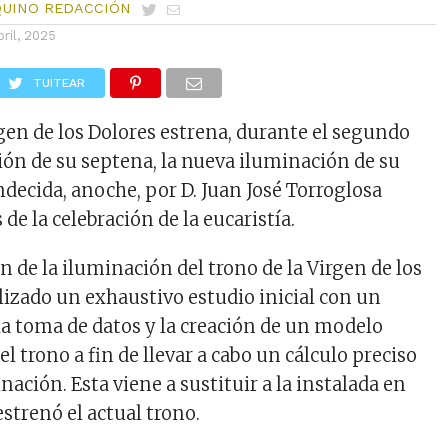
QUINO REDACCIÓN
bril, 2025
TUITEAR
gen de los Dolores estrena, durante el segundo
ción de su septena, la nueva iluminación de su
decida,
anoche,
por D. Juan José Torroglosa
e la celebración de la eucaristía.
n de la iluminación del trono de la Virgen de los
lizado un exhaustivo estudio inicial con un
la toma de datos y la creación de un modelo
l trono a fin de llevar a cabo un cálculo preciso
nación. Esta viene a sustituir a la instalada en
strenó el actual trono.