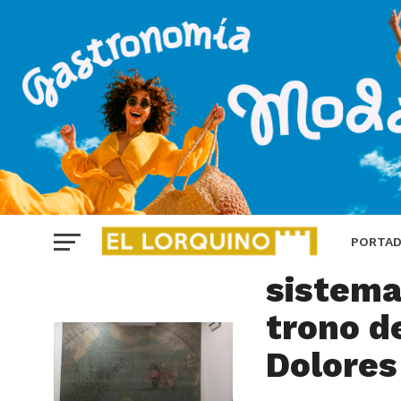
LORCA
El Paso
PORTA
sistema
trono de
Dolores