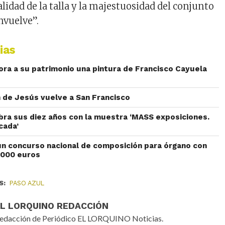
 calidad de la talla y la majestuosidad del conjunto
envuelve”.
ias
pora a su patrimonio una pintura de Francisco Cayuela
 de Jesús vuelve a San Francisco
bra sus diez años con la muestra ‘MASS exposiciones.
cada’
 un concurso nacional de composición para órgano con
.000 euros
S:
PASO AZUL
EL LORQUINO REDACCIÓN
edacción de Periódico EL LORQUINO Noticias.