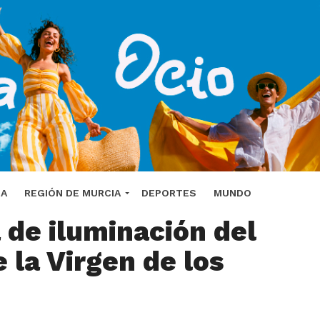
 Azul renueva el
DA
REGIÓN DE MURCIA
DEPORTES
MUNDO
 de iluminación del
 la Virgen de los