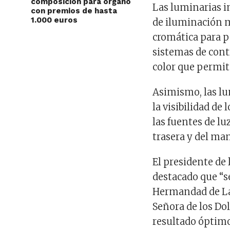
composición para órgano
Las luminarias i
con premios de hasta
1.000 euros
de iluminación m
cromática para po
sistemas de contr
color que permite
Asimismo, las lu
la visibilidad de
las fuentes de lu
trasera y del ma
El presidente de
destacado que “s
Hermandad de Lab
Señora de los Dol
resultado óptimo