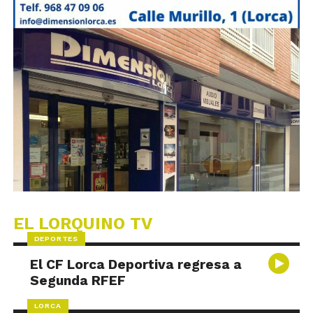
EL LORQUINO TV
DEPORTES
El CF Lorca Deportiva regresa a
Segunda RFEF
LORCA