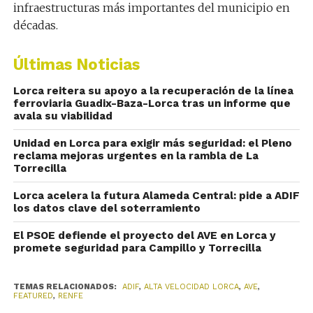
infraestructuras más importantes del municipio en
décadas.
Últimas Noticias
Lorca reitera su apoyo a la recuperación de la línea
ferroviaria Guadix-Baza-Lorca tras un informe que
avala su viabilidad
Unidad en Lorca para exigir más seguridad: el Pleno
reclama mejoras urgentes en la rambla de La
Torrecilla
Lorca acelera la futura Alameda Central: pide a ADIF
los datos clave del soterramiento
El PSOE defiende el proyecto del AVE en Lorca y
promete seguridad para Campillo y Torrecilla
TEMAS RELACIONADOS:
ADIF
,
ALTA VELOCIDAD LORCA
,
AVE
,
FEATURED
,
RENFE