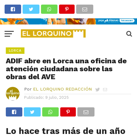
LORCA
ADIF abre en Lorca una oficina de
atención ciudadana sobre las
obras del AVE
Por
EL LORQUINO REDACCIÓN
Publicado:
9 julio, 2025
Lo hace tras más de un año