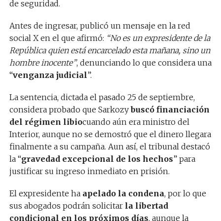
de seguridad.
Antes de ingresar, publicó un mensaje en la red
social X en el que afirmó:
“No es un expresidente de la
República quien está encarcelado esta mañana, sino un
hombre inocente”
, denunciando lo que considera una
“
venganza judicial
”.
La sentencia, dictada el pasado 25 de septiembre,
considera probado que Sarkozy
buscó financiación
del régimen libio
cuando aún era ministro del
Interior, aunque no se demostró que el dinero llegara
finalmente a su campaña. Aun así, el tribunal destacó
la “
gravedad excepcional de los hechos
” para
justificar su ingreso inmediato en prisión.
El expresidente ha
apelado la condena
, por lo que
sus abogados podrán solicitar
la libertad
condicional en los próximos días
, aunque la