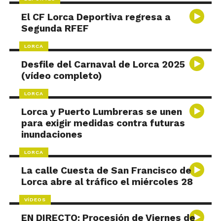
El CF Lorca Deportiva regresa a
Segunda RFEF
LORCA
Desfile del Carnaval de Lorca 2025
(vídeo completo)
LORCA
Lorca y Puerto Lumbreras se unen
para exigir medidas contra futuras
inundaciones
LORCA
La calle Cuesta de San Francisco de
Lorca abre al tráfico el miércoles 28
VÍDEOS
EN DIRECTO: Procesión de Viernes de