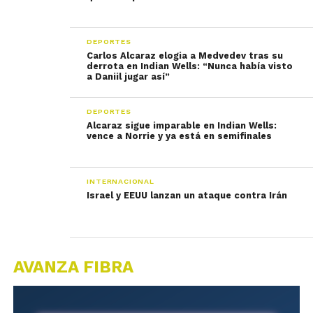
DEPORTES
Carlos Alcaraz elogia a Medvedev tras su
derrota en Indian Wells: “Nunca había visto
a Daniil jugar así”
DEPORTES
Alcaraz sigue imparable en Indian Wells:
vence a Norrie y ya está en semifinales
INTERNACIONAL
Israel y EEUU lanzan un ataque contra Irán
AVANZA FIBRA