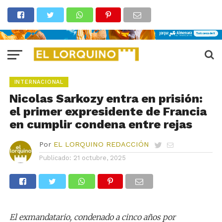
INTERNACIONAL
Nicolas Sarkozy entra en prisión:
el primer expresidente de Francia
en cumplir condena entre rejas
Por
EL LORQUINO REDACCIÓN
Publicado:
21 octubre, 2025
El exmandatario, condenado a cinco años por