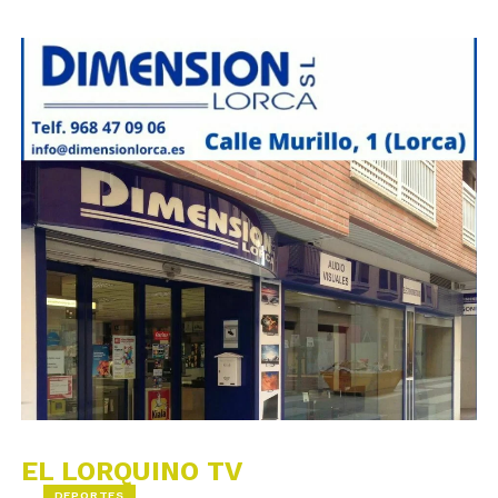
EL LORQUINO TV
DEPORTES