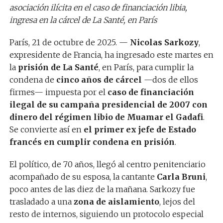
asociación ilícita en el caso de financiación libia,
ingresa en la cárcel de La Santé, en París
París, 21 de octubre de 2025. —
Nicolas Sarkozy
,
expresidente de Francia, ha ingresado este martes en
la
prisión de La Santé
, en París, para cumplir la
condena de
cinco años de cárcel
—dos de ellos
firmes— impuesta por el
caso de financiación
ilegal de su campaña presidencial de 2007 con
dinero del régimen libio de Muamar el Gadafi
.
Se convierte así en
el primer ex jefe de Estado
francés en cumplir condena en prisión
.
El político, de 70 años, llegó al centro penitenciario
acompañado de su esposa, la cantante
Carla Bruni
,
poco antes de las diez de la mañana. Sarkozy fue
trasladado a una
zona de aislamiento
, lejos del
resto de internos, siguiendo un protocolo especial