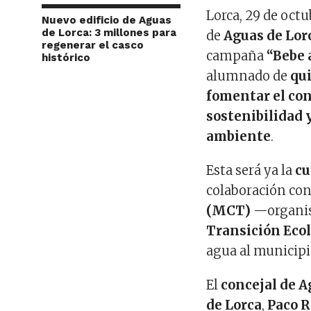
Lorca, 29 de octu
Nuevo edificio de Aguas
de Lorca: 3 millones para
de
Aguas de Lor
regenerar el casco
campaña
“Bebe 
histórico
alumnado de
qui
fomentar el con
sostenibilidad 
ambiente
.
Esta será ya la
cu
colaboración con
(MCT)
—organi
Transición Ecol
agua al municipi
El
concejal de 
de Lorca
,
Paco 