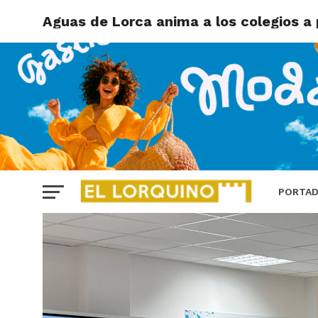
Aguas de Lorca anima a los colegios a 
PORTA