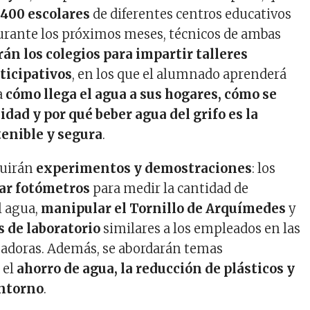
400 escolares
de diferentes centros educativos
urante los próximos meses, técnicos de ambas
rán los colegios para impartir talleres
rticipativos
, en los que el alumnado aprenderá
a
cómo llega el agua a sus hogares, cómo se
idad y por qué beber agua del grifo es la
enible y segura
.
luirán
experimentos y demostraciones
: los
ar fotómetros
para medir la cantidad de
l agua,
manipular el Tornillo de Arquímedes
y
s de laboratorio
similares a los empleados en las
zadoras. Además, se abordarán temas
 el
ahorro de agua, la reducción de plásticos y
entorno
.