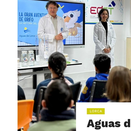
LORCA
Aguas d