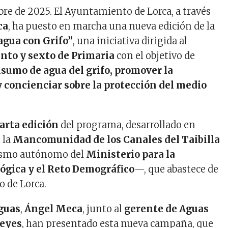
bre de 2025. El Ayuntamiento de Lorca, a través
ca
, ha puesto en marcha una nueva edición de la
agua con Grifo”
, una iniciativa dirigida al
nto y sexto de Primaria
con el objetivo de
sumo de agua del grifo, promover la
y concienciar sobre la protección del medio
arta edición
del programa, desarrollado en
 la
Mancomunidad de los Canales del Taibilla
smo autónomo del
Ministerio para la
ógica y el Reto Demográfico
—, que abastece de
o de Lorca.
Aguas
,
Ángel Meca
, junto al
gerente de Aguas
Reyes
, han presentado esta nueva campaña, que