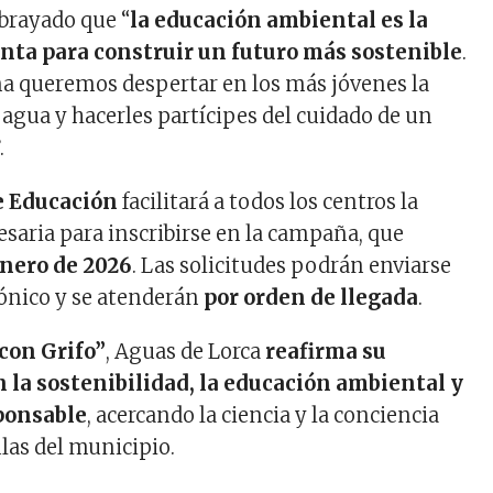
brayado que “
la educación ambiental es la
ta para construir un futuro más sostenible
.
a queremos despertar en los más jóvenes la
 agua y hacerles partícipes del cuidado de un
.
e Educación
facilitará a todos los centros la
saria para inscribirse en la campaña, que
nero de 2026
. Las solicitudes podrán enviarse
rónico y se atenderán
por orden de llegada
.
con Grifo”
, Aguas de Lorca
reafirma su
la sostenibilidad, la educación ambiental y
ponsable
, acercando la ciencia y la conciencia
ulas del municipio.