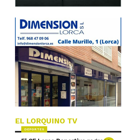
EL LORQUINO TV
DEPORTES