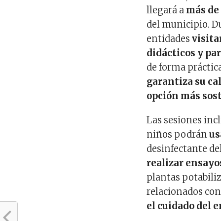
llegará a
más de 
del municipio. D
entidades
visita
didácticos y pa
de forma práctic
garantiza su cal
opción más sost
Las sesiones inc
niños podrán
us
desinfectante de
realizar ensayo
plantas potabili
relacionados con
el cuidado del 