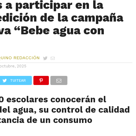
 a participar en la
edición de la campaña
va “Bebe agua con
QUINO REDACCIÓN
octubre, 2025
TUITEAR
0 escolares conocerán el
del agua, su control de calidad
rtancia de un consumo