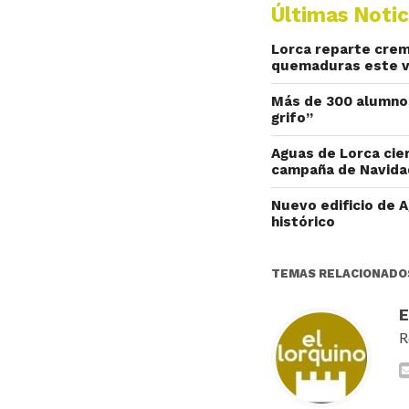
Últimas Notic
Lorca reparte crema
quemaduras este 
Más de 300 alumnos 
grifo”
Aguas de Lorca cier
campaña de Navida
Nuevo edificio de A
histórico
TEMAS RELACIONADO
R