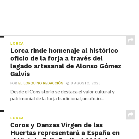
LORCA
Lorca rinde homenaje al histórico
oficio de la forja a través del
legado artesanal de Alonso Gómez
Galvis
POR
EL LORQUINO REDACCIÓN
8 AGOSTO, 2026
Desde el Consistorio se destaca el valor cultural y
patrimonial de la forja tradicional, un oficio...
LORCA
Coros y Danzas Virgen de las
Huertas representará a España en