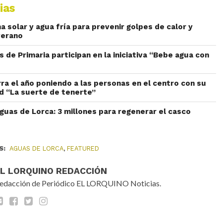
ias
 solar y agua fría para prevenir golpes de calor y
verano
de Primaria participan en la iniciativa “Bebe agua con
ra el año poniendo a las personas en el centro con su
d “La suerte de tenerte”
guas de Lorca: 3 millones para regenerar el casco
S:
AGUAS DE LORCA
,
FEATURED
EL LORQUINO REDACCIÓN
edacción de Periódico EL LORQUINO Noticias.