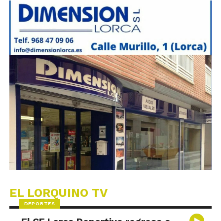
EL LORQUINO TV
DEPORTES