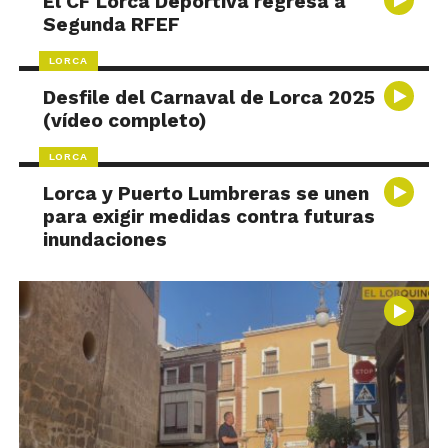
El CF Lorca Deportiva regresa a
Segunda RFEF
LORCA
Desfile del Carnaval de Lorca 2025
(vídeo completo)
LORCA
Lorca y Puerto Lumbreras se unen
para exigir medidas contra futuras
inundaciones