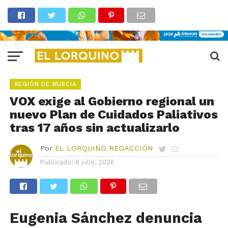
REGIÓN DE MURCIA
VOX exige al Gobierno regional un
nuevo Plan de Cuidados Paliativos
tras 17 años sin actualizarlo
Por
EL LORQUINO REDACCIÓN
Publicado:
8 julio, 2026
Eugenia Sánchez denuncia