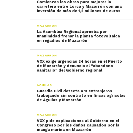
Comienzan las obras para mejorar la
carretera entre Lorca y Mazarrón con una
inversión de más de 1,2 millones de euros
MAZARRÓN
La Asamblea Regional aprueba por
unanimidad frenar la planta fotovoltaica
en regadíos de Mazarrón
MAZARRÓN
VOX exige urgencias 24 horas en el Puerto
de Mazarrón y denuncia el “abandono
sanitario” del Gobierno regional
ÁGUILAS
Guardia Civil detecta a 11 extranjeros
trabajando sin contrato en fincas agrícolas
de Águilas y Mazarrón
MAZARRÓN
VOX pide explicaciones al Gobierno en el
Congreso por los daños causados por la
manga marina en Mazarrón