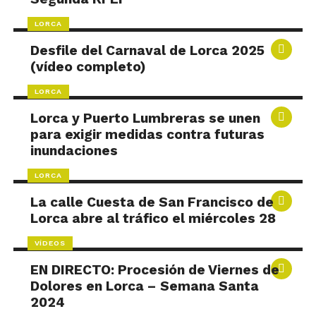
LORCA
Desfile del Carnaval de Lorca 2025
(vídeo completo)
LORCA
Lorca y Puerto Lumbreras se unen
para exigir medidas contra futuras
inundaciones
LORCA
La calle Cuesta de San Francisco de
Lorca abre al tráfico el miércoles 28
VÍDEOS
EN DIRECTO: Procesión de Viernes de
Dolores en Lorca – Semana Santa
2024