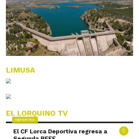
LIMUSA
EL LORQUINO TV
DEPORTES
El CF Lorca Deportiva regresa a
Segunda RFEF