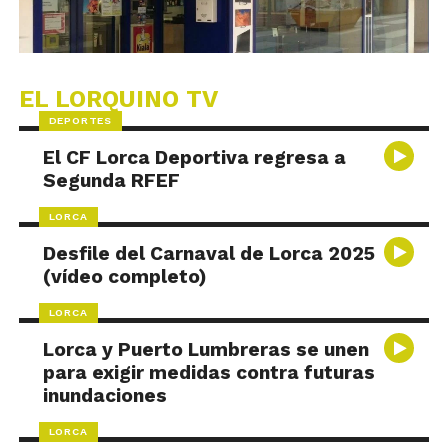
EL LORQUINO TV
DEPORTES
El CF Lorca Deportiva regresa a
Segunda RFEF
LORCA
Desfile del Carnaval de Lorca 2025
(vídeo completo)
LORCA
Lorca y Puerto Lumbreras se unen
para exigir medidas contra futuras
inundaciones
LORCA