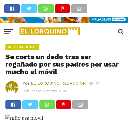
INTERNACIONAL
Se corta un dedo tras ser
regañado por sus padres por usar
mucho el móvil
Por
EL LORQUINO REDACCIÓN
Publicado:
11 marzo, 2016