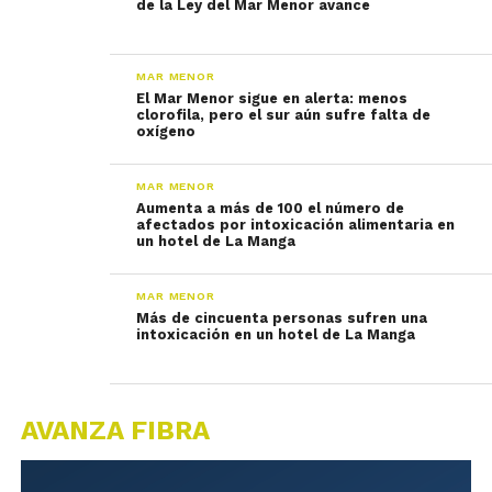
de la Ley del Mar Menor avance
MAR MENOR
El Mar Menor sigue en alerta: menos
clorofila, pero el sur aún sufre falta de
oxígeno
MAR MENOR
Aumenta a más de 100 el número de
afectados por intoxicación alimentaria en
un hotel de La Manga
MAR MENOR
Más de cincuenta personas sufren una
intoxicación en un hotel de La Manga
AVANZA FIBRA