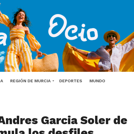
DA
REGIÓN DE MURCIA
DEPORTES
MUNDO
 Andres Garcia Soler de
mula los desfiles