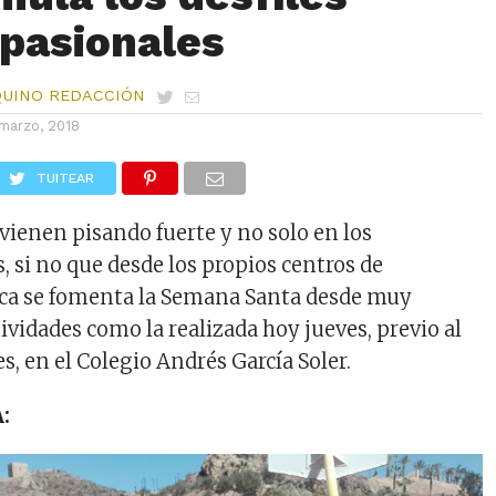
-pasionales
QUINO REDACCIÓN
marzo, 2018
TUITEAR
vienen pisando fuerte y no solo en los
, si no que desde los propios centros de
rca se fomenta la Semana Santa desde muy
ividades como la realizada hoy jueves, previo al
s, en el Colegio Andrés García Soler.
: