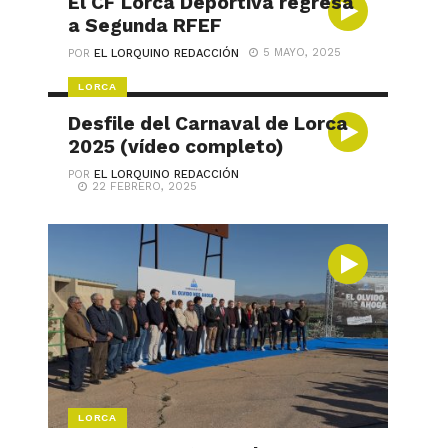
El CF Lorca Deportiva regresa
a Segunda RFEF
5 MAYO, 2025
POR
EL LORQUINO REDACCIÓN
LORCA
Desfile del Carnaval de Lorca
2025 (vídeo completo)
POR
EL LORQUINO REDACCIÓN
22 FEBRERO, 2025
LORCA