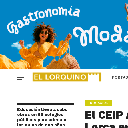
PORTA
EDUCACIÓN
Educación lleva a cabo
El CEIP
obras en 66 colegios
públicos para adecuar
Lorca e
las aulas de dos años