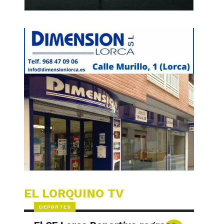
EL LORQUINO TV
DEPORTES