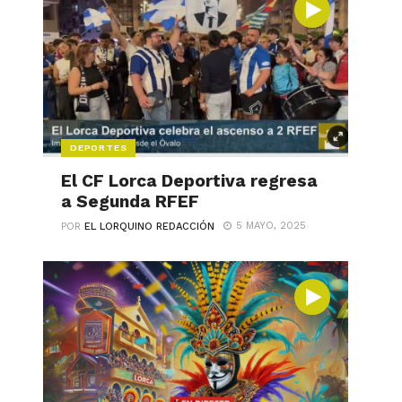
DEPORTES
El CF Lorca Deportiva regresa
a Segunda RFEF
5 MAYO, 2025
POR
EL LORQUINO REDACCIÓN