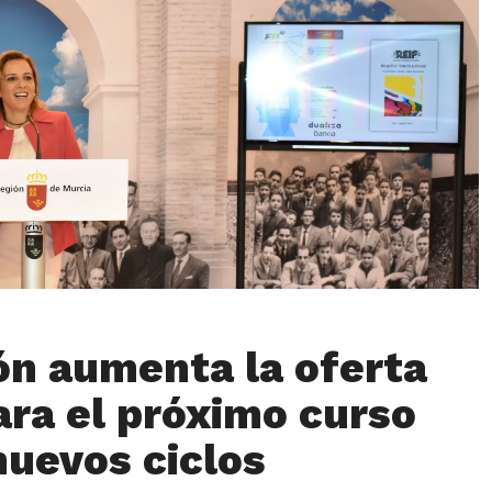
ón aumenta la oferta
ara el próximo curso
nuevos ciclos