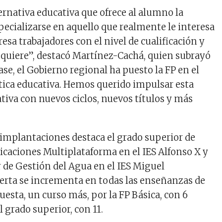
ernativa educativa que ofrece al alumno la
pecializarse en aquello que realmente le interesa
resa trabajadores con el nivel de cualificación y
quiere”, destacó Martínez-Cachá, quien subrayó
ase, el Gobierno regional ha puesto la FP en el
ítica educativa. Hemos querido impulsar esta
iva con nuevos ciclos, nuevos títulos y más
 implantaciones destaca el grado superior de
licaciones Multiplataforma en el IES Alfonso X y
r de Gestión del Agua en el IES Miguel
erta se incrementa en todas las enseñanzas de
apuesta, un curso más, por la FP Básica, con 6
l grado superior, con 11.