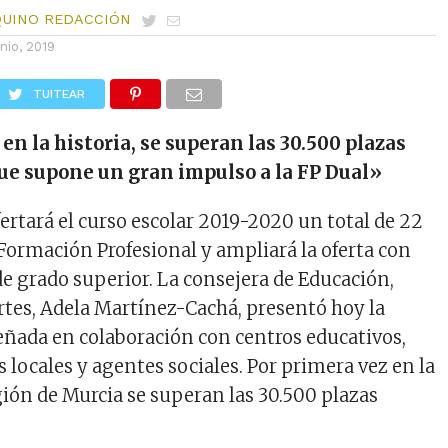
QUINO REDACCIÓN
unio, 2019
TUITEAR
en la historia, se superan las 30.500 plazas
que supone un gran impulso a la FP Dual»
rtará el curso escolar 2019-2020 un total de 22
 Formación Profesional y ampliará la oferta con
de grado superior. La consejera de Educación,
tes, Adela Martínez-Cachá, presentó hoy la
señada en colaboración con centros educativos,
 locales y agentes sociales. Por primera vez en la
gión de Murcia se superan las 30.500 plazas