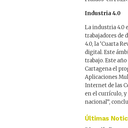
Industria 4.0
La industria 4.0
trabajadores de 
4.0, la ‘Cuarta R
digital. Este ám
trabajo. Este año
Cartagena el pro
Aplicaciones Mul
Internet de las C
en el currículo, 
nacional”, conclu
Últimas Notic