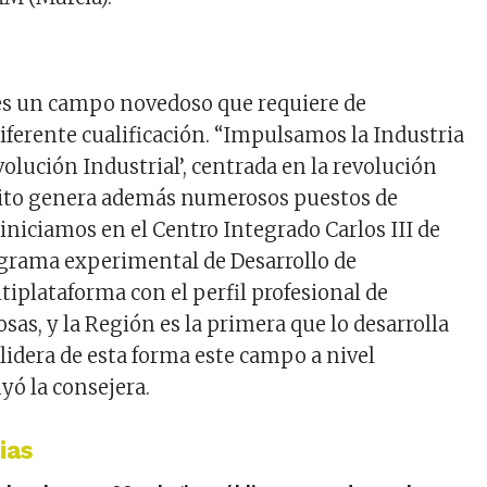
 es un campo novedoso que requiere de
diferente cualificación. “Impulsamos la Industria
evolución Industrial’, centrada en la revolución
bito genera además numerosos puestos de
 iniciamos en el Centro Integrado Carlos III de
grama experimental de Desarrollo de
tiplataforma con el perfil profesional de
osas, y la Región es la primera que lo desarrolla
y lidera de esta forma este campo a nivel
yó la consejera.
ias