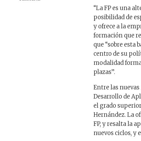
“La FP es una alt
posibilidad de es
y ofrece a la emp
formación que re
que “sobre esta b
centro de su pol
modalidad format
plazas”.
Entre las nuevas
Desarrollo de Ap
el grado superio
Hernández. La of
FP, y resalta la 
nuevos ciclos, y e