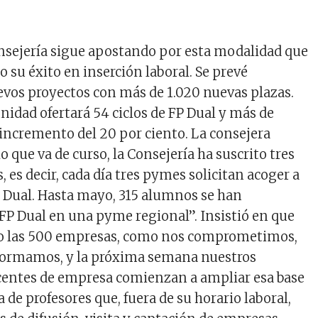
onsejería sigue apostando por esta modalidad que
 su éxito en inserción laboral. Se prevé
vos proyectos con más de 1.020 nuevas plazas.
nidad ofertará 54 ciclos de FP Dual y más de
 incremento del 20 por ciento. La consejera
o que va de curso, la Consejería ha suscrito tres
, es decir, cada día tres pymes solicitan acoger a
 Dual. Hasta mayo, 315 alumnos se han
 FP Dual en una pyme regional”. Insistió en que
 las 500 empresas, como nos comprometimos,
formamos, y la próxima semana nuestros
centes de empresa comienzan a ampliar esa base
ta de profesores que, fuera de su horario laboral,