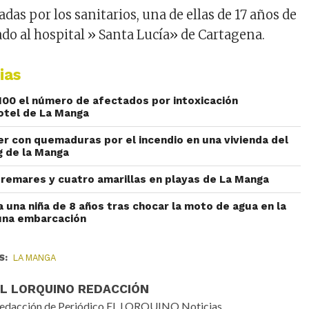
zadas por los sanitarios, una de ellas de 17 años de
ado al hospital » Santa Lucía» de Cartagena.
ias
00 el número de afectados por intoxicación
hotel de La Manga
er con quemaduras por el incendio en una vivienda del
g de la Manga
tremares y cuatro amarillas en playas de La Manga
 una niña de 8 años tras chocar la moto de agua en la
una embarcación
S:
LA MANGA
EL LORQUINO REDACCIÓN
edacción de Periódico EL LORQUINO Noticias.