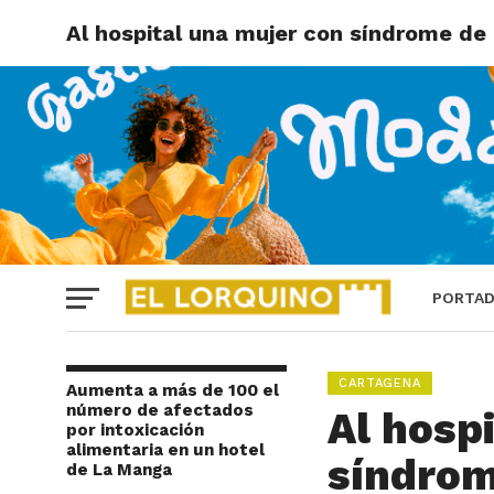
Al hospital una mujer con síndrome de
PORTA
CARTAGENA
Aumenta a más de 100 el
número de afectados
Al hosp
por intoxicación
alimentaria en un hotel
síndrom
de La Manga