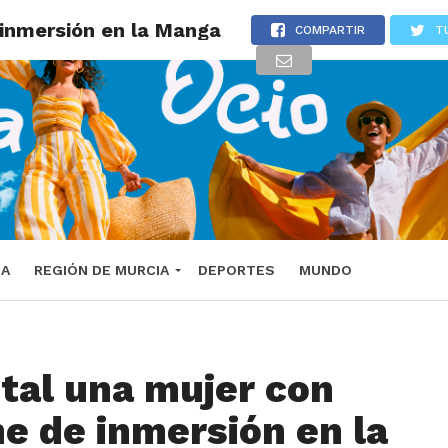
 inmersión en la Manga
COMPARTIR
T
DA
REGIÓN DE MURCIA
DEPORTES
MUNDO
ital una mujer con
e de inmersión en la