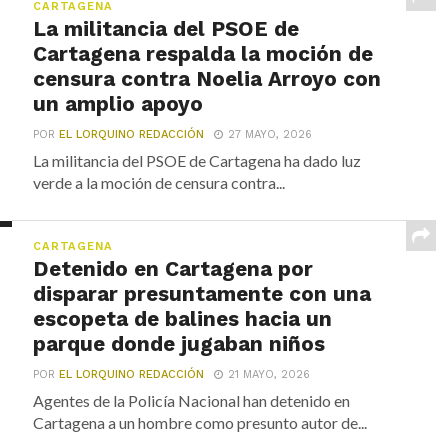
CARTAGENA
La militancia del PSOE de
Cartagena respalda la moción de
censura contra Noelia Arroyo con
un amplio apoyo
POR
EL LORQUINO REDACCIÓN
27 MAYO, 2026
La militancia del PSOE de Cartagena ha dado luz
verde a la moción de censura contra...
CARTAGENA
Detenido en Cartagena por
disparar presuntamente con una
escopeta de balines hacia un
parque donde jugaban niños
POR
EL LORQUINO REDACCIÓN
21 MAYO, 2026
Agentes de la Policía Nacional han detenido en
Cartagena a un hombre como presunto autor de...