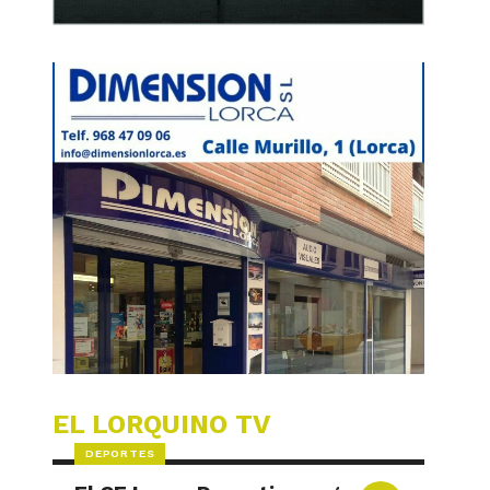
EL LORQUINO TV
DEPORTES