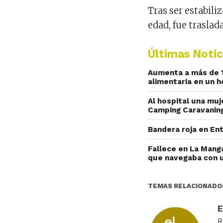
Tras ser estabili
edad, fue traslad
Últimas Notic
Aumenta a más de 1
alimentaria en un 
Al hospital una muj
Camping Caravanin
Bandera roja en En
Fallece en La Manga
que navegaba con 
TEMAS RELACIONADO
R