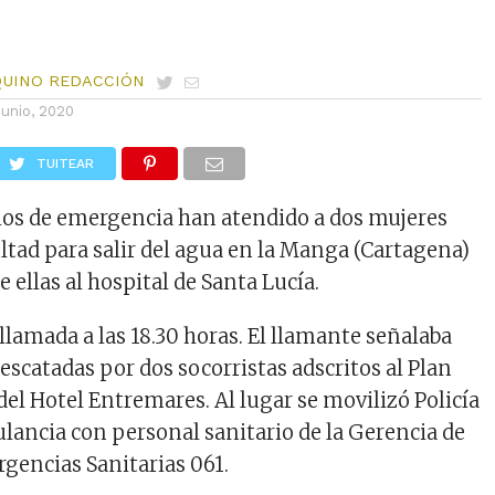
QUINO REDACCIÓN
junio, 2020
TUITEAR
rios de emergencia han atendido a dos mujeres
ultad para salir del agua en la Manga (Cartagena)
 ellas al hospital de Santa Lucía.
a llamada a las 18.30 horas. El llamante señalaba
escatadas por dos socorristas adscritos al Plan
 del Hotel Entremares. Al lugar se movilizó Policía
lancia con personal sanitario de la Gerencia de
gencias Sanitarias 061.