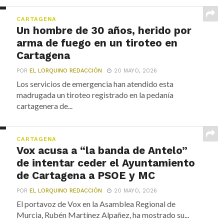
CARTAGENA
Un hombre de 30 años, herido por
arma de fuego en un tiroteo en
Cartagena
POR
EL LORQUINO REDACCIÓN
20 MAYO, 2026
Los servicios de emergencia han atendido esta
madrugada un tiroteo registrado en la pedanía
cartagenera de...
CARTAGENA
Vox acusa a “la banda de Antelo”
de intentar ceder el Ayuntamiento
de Cartagena a PSOE y MC
POR
EL LORQUINO REDACCIÓN
20 MAYO, 2026
El portavoz de Vox en la Asamblea Regional de
Murcia, Rubén Martínez Alpañez, ha mostrado su...