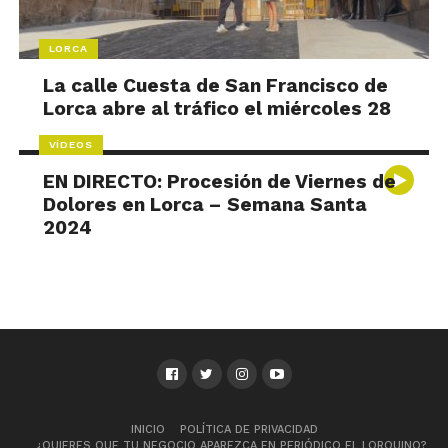
LORCA
La calle Cuesta de San Francisco de
Lorca abre al tráfico el miércoles 28
VÍDEOS
EN DIRECTO: Procesión de Viernes de
Dolores en Lorca – Semana Santa
2024
INICIO
POLÍTICA DE PRIVACIDAD
¿QUIERES QUE TU NEGOCIO APAREZCA EN PERIÓDICO EL LORQUINO?