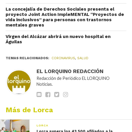
La concejalía de Derechos Sociales presenta el
proyecto Joint Action ImpleMENTAL “Proyectos de
vida inclusivos” para personas con trastornos
mentales graves
Virgen del Alcázar abrirá un nuevo hospital en
Águilas
TEMAS RELACIONADOS:
CORONAVIRUS
,
SALUD
EL LORQUINO REDACCIÓN
Redacción de Periódico EL LORQUINO
Noticias.
Más de Lorca
LORCA
Lorca supera los 43.500 afiliados a la