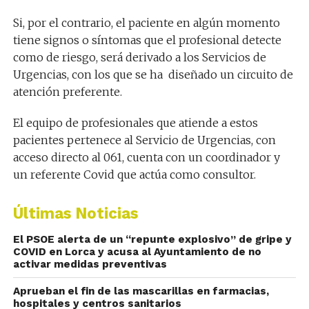
Si, por el contrario, el paciente en algún momento
tiene signos o síntomas que el profesional detecte
como de riesgo, será derivado a los Servicios de
Urgencias, con los que se ha diseñado un circuito de
atención preferente.
El equipo de profesionales
que atiende a estos
pacientes
pertenece al Servicio de Urgencias,
con
acceso directo al 061,
c
uenta
con
un coordinador y
un referente
C
ovid
que actúa
como consultor.
Últimas Noticias
El PSOE alerta de un “repunte explosivo” de gripe y
COVID en Lorca y acusa al Ayuntamiento de no
activar medidas preventivas
Aprueban el fin de las mascarillas en farmacias,
hospitales y centros sanitarios