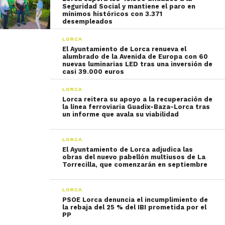
Seguridad Social y mantiene el paro en
mínimos históricos con 3.371
desempleados
LORCA
El Ayuntamiento de Lorca renueva el
alumbrado de la Avenida de Europa con 60
nuevas luminarias LED tras una inversión de
casi 39.000 euros
LORCA
Lorca reitera su apoyo a la recuperación de
la línea ferroviaria Guadix-Baza-Lorca tras
un informe que avala su viabilidad
LORCA
El Ayuntamiento de Lorca adjudica las
obras del nuevo pabellón multiusos de La
Torrecilla, que comenzarán en septiembre
LORCA
PSOE Lorca denuncia el incumplimiento de
la rebaja del 25 % del IBI prometida por el
PP