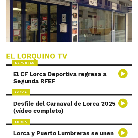
EL LORQUINO TV
DEPORTES
El CF Lorca Deportiva regresa a
Segunda RFEF
LORCA
Desfile del Carnaval de Lorca 2025
(vídeo completo)
LORCA
Lorca y Puerto Lumbreras se unen