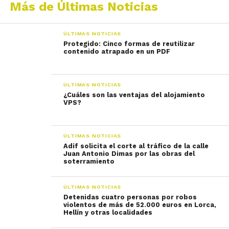
Más de Últimas Noticias
ÚLTIMAS NOTICIAS
Protegido: Cinco formas de reutilizar
contenido atrapado en un PDF
ÚLTIMAS NOTICIAS
¿Cuáles son las ventajas del alojamiento
VPS?
ÚLTIMAS NOTICIAS
Adif solicita el corte al tráfico de la calle
Juan Antonio Dimas por las obras del
soterramiento
ÚLTIMAS NOTICIAS
Detenidas cuatro personas por robos
violentos de más de 52.000 euros en Lorca,
Hellín y otras localidades