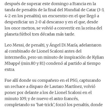
después de superar este domingo a Francia en la
tanda de penaltis de la final del Mundial de Catar (3-3,
4-2 en los penaltis), un encuentro en el que llegó a
desperdiciar un 2-0 al descanso y en el que, desde
los once metros, se volvió a convertir en la reina del
planeta fútbol tres décadas más tarde.
Leo Messi, de penalti, y Ángel Di María, adelantaron
al combinado de Lionel Scaloni antes del
intermedio, pero un minuto de inspiración de Kylian
Mbappé (min.80 y 81) condenó al partido al tiempo
extra.
Fue allí donde su compañero en el PSG, capturando
un rechace a disparo de Lautaro Martínez, volvió
poner por delante a los de Lionel Scaloni en el
minuto 109, y de nuevo el astro francés,
completando su ‘hat-trick’, forzó los penaltis, donde