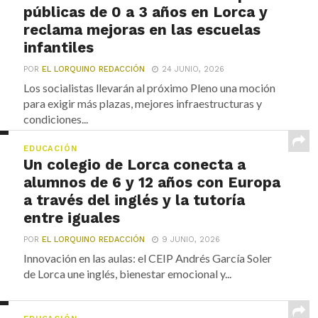
públicas de 0 a 3 años en Lorca y
reclama mejoras en las escuelas
infantiles
POR
EL LORQUINO REDACCIÓN
24 JUNIO, 2026
Los socialistas llevarán al próximo Pleno una moción
para exigir más plazas, mejores infraestructuras y
condiciones...
EDUCACIÓN
Un colegio de Lorca conecta a
alumnos de 6 y 12 años con Europa
a través del inglés y la tutoría
entre iguales
POR
EL LORQUINO REDACCIÓN
9 JUNIO, 2026
Innovación en las aulas: el CEIP Andrés García Soler
de Lorca une inglés, bienestar emocional y...