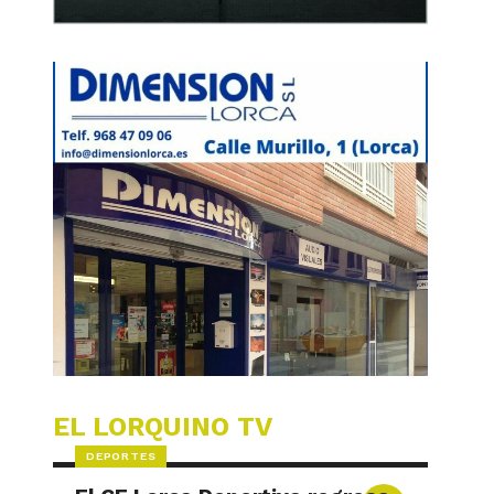
EL LORQUINO TV
DEPORTES