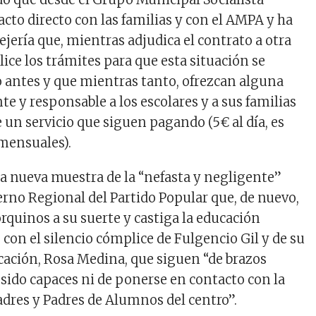
cto directo con las familias y con el AMPA y ha
ejería que, mientras adjudica el contrato a otra
ice los trámites para que esta situación se
 antes y que mientras tanto, ofrezcan alguna
te y responsable a los escolares y a sus familias
e un servicio que siguen pagando (5€ al día, es
 mensuales).
 nueva muestra de la “nefasta y negligente”
erno Regional del Partido Popular que, de nuevo,
rquinos a su suerte y castiga la educación
o con el silencio cómplice de Fulgencio Gil y de su
cación, Rosa Medina, que siguen “de brazos
 sido capaces ni de ponerse en contacto con la
dres y Padres de Alumnos del centro”.