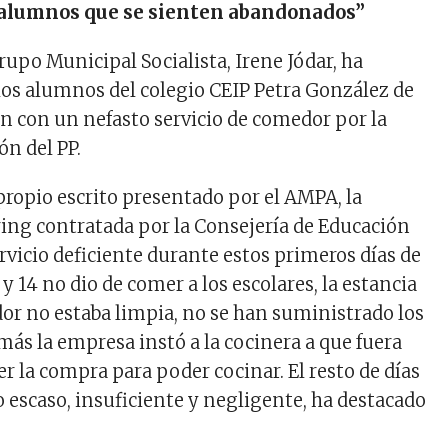
s alumnos que se sienten abandonados”
rupo Municipal Socialista, Irene Jódar, ha
os alumnos del colegio CEIP Petra González de
n con un nefasto servicio de comedor por la
ón del PP.
propio escrito presentado por el AMPA, la
ing contratada por la Consejería de Educación
rvicio deficiente durante estos primeros días de
 y 14 no dio de comer a los escolares, la estancia
or no estaba limpia, no se han suministrado los
más la empresa instó a la cocinera a que fuera
r la compra para poder cocinar. El resto de días
do escaso, insuficiente y negligente, ha destacado