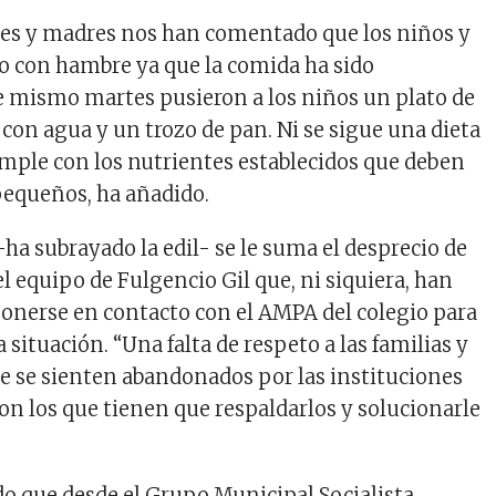
res y madres nos han comentado que los niños y
o con hambre ya que la comida ha sido
te mismo martes pusieron a los niños un plato de
 con agua y un trozo de pan. Ni se sigue una dieta
umple con los nutrientes establecidos que deben
 pequeños, ha añadido.
-ha subrayado la edil- se le suma el desprecio de
el equipo de Fulgencio Gil que, ni siquiera, han
ponerse en contacto con el AMPA del colegio para
a situación. “Una falta de respeto a las familias y
e se sienten abandonados por las instituciones
son los que tienen que respaldarlos y solucionarle
do que desde el Grupo Municipal Socialista