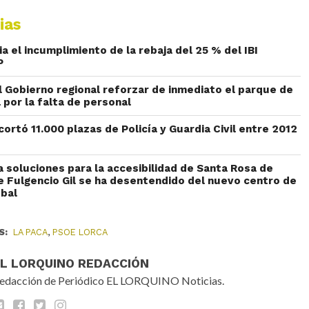
ias
 el incumplimiento de la rebaja del 25 % del IBI
P
l Gobierno regional reforzar de inmediato el parque de
por la falta de personal
ecortó 11.000 plazas de Policía y Guardia Civil entre 2012
 soluciones para la accesibilidad de Santa Rosa de
e Fulgencio Gil se ha desentendido del nuevo centro de
óbal
S:
LA PACA
,
PSOE LORCA
EL LORQUINO REDACCIÓN
edacción de Periódico EL LORQUINO Noticias.