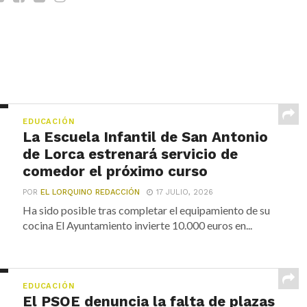
EDUCACIÓN
La Escuela Infantil de San Antonio
de Lorca estrenará servicio de
comedor el próximo curso
POR
EL LORQUINO REDACCIÓN
17 JULIO, 2026
Ha sido posible tras completar el equipamiento de su
cocina El Ayuntamiento invierte 10.000 euros en...
EDUCACIÓN
El PSOE denuncia la falta de plazas