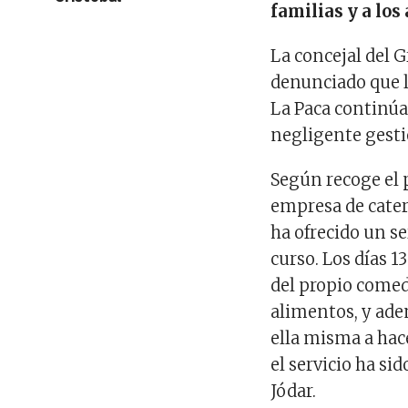
familias y a lo
La concejal del G
denunciado que l
La Paca continúa
negligente gesti
Según recoge el 
empresa de cater
ha ofrecido un se
curso. Los días 13
del propio comed
alimentos, y ade
ella misma a hace
el servicio ha si
Jódar.