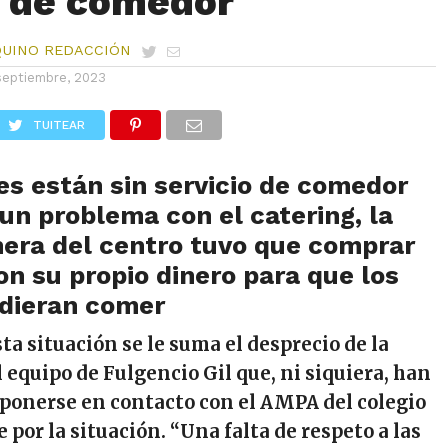
o de comedor
QUINO REDACCIÓN
septiembre, 2023
TUITEAR
es están sin servicio de comedor
 un problema con el catering, la
nera del centro tuvo que comprar
on su propio dinero para que los
dieran comer
sta situación se le suma el desprecio de la
 equipo de Fulgencio Gil que, ni siquiera, han
 ponerse en contacto con el AMPA del colegio
 por la situación. “Una falta de respeto a las