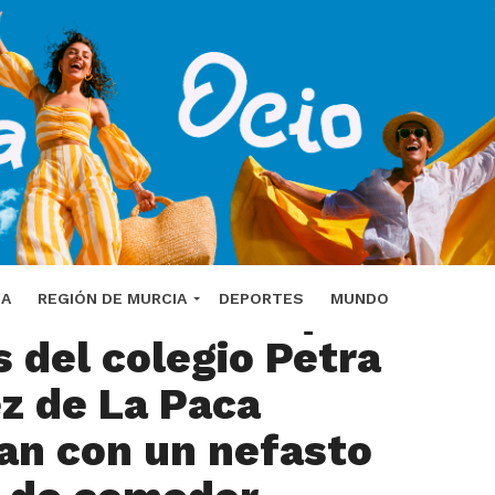
rca denuncia que
DA
REGIÓN DE MURCIA
DEPORTES
MUNDO
 del colegio Petra
z de La Paca
an con un nefasto