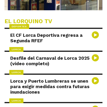
EL LORQUINO TV
DEPORTES
El CF Lorca Deportiva regresa a
Segunda RFEF
LORCA
Desfile del Carnaval de Lorca 2025
(vídeo completo)
LORCA
Lorca y Puerto Lumbreras se unen
para exigir medidas contra futuras
inundaciones
LORCA