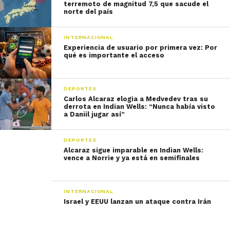
terremoto de magnitud 7,5 que sacude el
norte del país
INTERNACIONAL
Experiencia de usuario por primera vez: Por
qué es importante el acceso
DEPORTES
Carlos Alcaraz elogia a Medvedev tras su
derrota en Indian Wells: “Nunca había visto
a Daniil jugar así”
DEPORTES
Alcaraz sigue imparable en Indian Wells:
vence a Norrie y ya está en semifinales
INTERNACIONAL
Israel y EEUU lanzan un ataque contra Irán