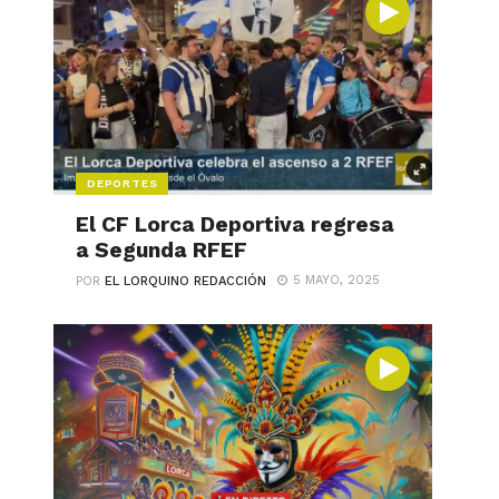
DEPORTES
El CF Lorca Deportiva regresa
a Segunda RFEF
5 MAYO, 2025
POR
EL LORQUINO REDACCIÓN