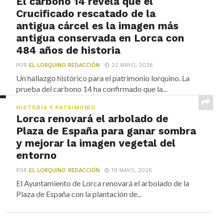
El carbono 14 revela que el
Crucificado rescatado de la
antigua cárcel es la imagen más
antigua conservada en Lorca con
484 años de historia
POR
EL LORQUINO REDACCIÓN
22 MAYO, 2026
Un hallazgo histórico para el patrimonio lorquino. La
prueba del carbono 14 ha confirmado que la...
HISTORIA Y PATRIMONIO
Lorca renovará el arbolado de
Plaza de España para ganar sombra
y mejorar la imagen vegetal del
entorno
POR
EL LORQUINO REDACCIÓN
19 MAYO, 2026
El Ayuntamiento de Lorca renovará el arbolado de la
Plaza de España con la plantación de...