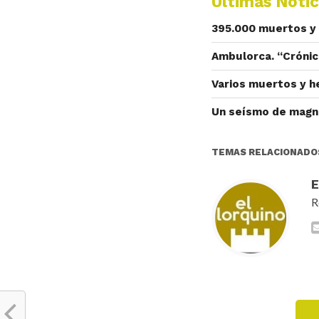
Últimas Notic
395.000 muertos y 
Ambulorca. “Crónic
Varios muertos y he
Un seísmo de magn
TEMAS RELACIONADO
R