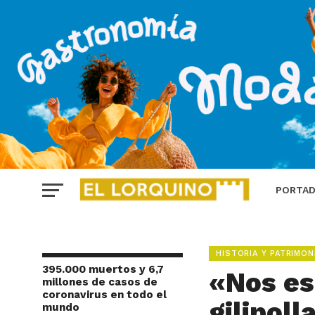
PORTA
HISTORIA Y PATRIMON
395.000 muertos y 6,7
«Nos es
millones de casos de
coronavirus en todo el
gilipoll
mundo