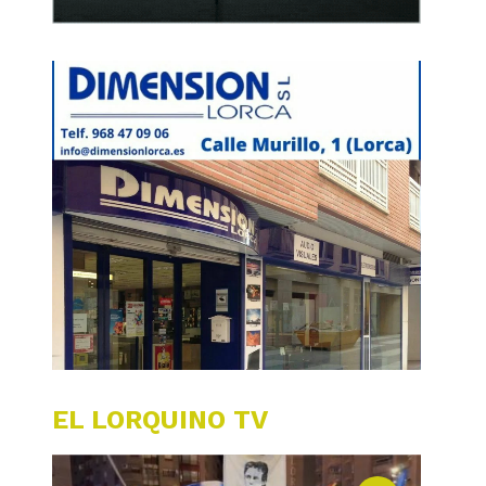
EL LORQUINO TV