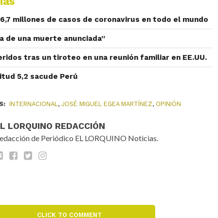
ias
6,7 millones de casos de coronavirus en todo el mundo
a de una muerte anunciada”
ridos tras un tiroteo en una reunión familiar en EE.UU.
itud 5,2 sacude Perú
S:
INTERNACIONAL
,
JOSÉ MIGUEL EGEA MARTÍNEZ
,
OPINIÓN
EL LORQUINO REDACCIÓN
edacción de Periódico EL LORQUINO Noticias.
CLICK TO COMMENT