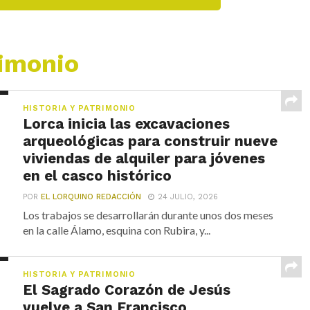
rimonio
HISTORIA Y PATRIMONIO
Lorca inicia las excavaciones
arqueológicas para construir nueve
viviendas de alquiler para jóvenes
en el casco histórico
POR
EL LORQUINO REDACCIÓN
24 JULIO, 2026
Los trabajos se desarrollarán durante unos dos meses
en la calle Álamo, esquina con Rubira, y...
HISTORIA Y PATRIMONIO
El Sagrado Corazón de Jesús
vuelve a San Francisco