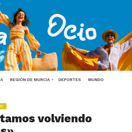
DA
REGIÓN DE MURCIA
DEPORTES
MUNDO
IO
tamos volviendo
as».