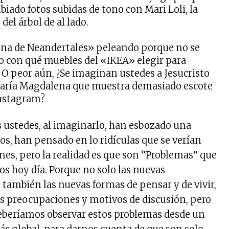
iado fotos subidas de tono con Mari Loli, la
del árbol de al lado.
una de Neandertales» peleando porque no se
 con qué muebles del «IKEA» elegir para
. O peor aún, ¿Se imaginan ustedes a Jesucristo
aría Magdalena que muestra demasiado escote
Instagram?
 ustedes, al imaginarlo, han esbozado una
os, han pensado en lo ridículas que se verían
nes, pero la realidad es que son ‘’Problemas’’ que
os hoy día. Porque no solo las nuevas
 también las nuevas formas de pensar y de vivir,
s preocupaciones y motivos de discusión, pero
eberíamos observar estos problemas desde un