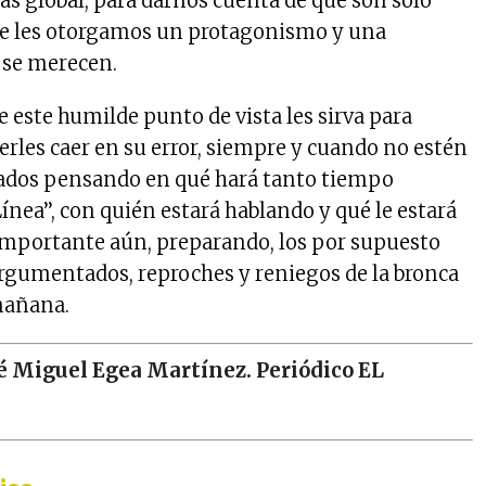
ás global, para darnos cuenta de que son solo
ue les otorgamos un protagonismo y una
 se merecen.
e este humilde punto de vista les sirva para
erles caer en su error, siempre y cuando no estén
dos pensando en qué hará tanto tiempo
nea’’, con quién estará hablando y qué le estará
importante aún, preparando, los por supuesto
gumentados, reproches y reniegos de la bronca
 mañana.
é Miguel Egea Martínez. Periódico EL