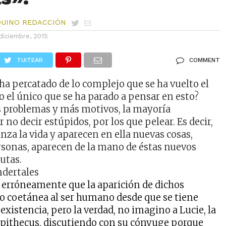
QUINO REDACCIÓN
diciembre, 2015
TUITEAR
COMMENT
ha percatado de lo complejo que se ha vuelto el
 el único que se ha parado a pensar en esto?
 problemas y más motivos, la mayoría
 no decir estúpidos, por los que pelear. Es decir,
nza la vida y aparecen en ella nuevas cosas,
rsonas, aparecen de la mano de éstas nuevos
utas.
erróneamente que la aparición de dichos
o coetánea al ser humano desde que se tiene
existencia, pero la verdad, no imagino a Lucie, la
pithecus, discutiendo con su cónyuge porque