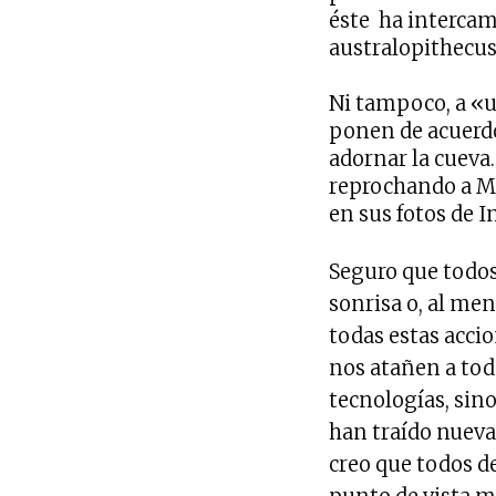
éste ha intercamb
australopithecus 
Ni tampoco, a «
ponen de acuerdo
adornar la cueva
reprochando a M
en sus fotos de 
Seguro que todos
sonrisa o, al men
todas estas accio
nos atañen a tod
tecnologías, sino
han traído nueva
creo que todos d