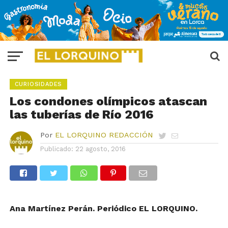
CURIOSIDADES
Los condones olímpicos atascan
las tuberías de Río 2016
Por
EL LORQUINO REDACCIÓN
Publicado:
22 agosto, 2016
Ana Martínez Perán. Periódico EL LORQUINO.