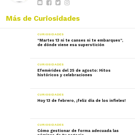
Más de Curiosidades
CURIOSIDADES
“Martes 13 ni te canses ni te embarques”,
de dónde viene esa superstición
CURIOSIDADES
Efemérides del 25 de agosto: Hitos
históricos y celebraciones
CURIOSIDADES
Hoy 13 de febrero, ¡feliz día de los infieles!
CURIOSIDADES
Cómo gestionar de forma adecuada las