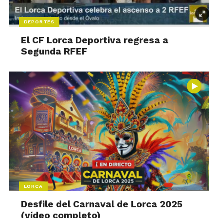
DEPORTES
El CF Lorca Deportiva regresa a
Segunda RFEF
LORCA
Desfile del Carnaval de Lorca 2025
(vídeo completo)