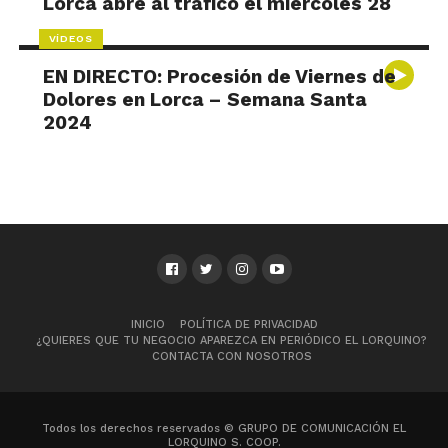
Lorca abre al tráfico el miércoles 28
VÍDEOS
EN DIRECTO: Procesión de Viernes de
Dolores en Lorca – Semana Santa
2024
INICIO
POLÍTICA DE PRIVACIDAD
¿QUIERES QUE TU NEGOCIO APAREZCA EN PERIÓDICO EL LORQUINO?
CONTACTA CON NOSOTROS
Todos los derechos reservados © GRUPO DE COMUNICACIÓN EL
LORQUINO S. COOP.