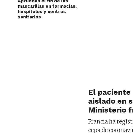
Aprueban el fin de las
mascarillas en farmacias,
hospitales y centros
sanitarios
El paciente
aislado en 
Ministerio 
Francia ha regis
cepa de coronavi