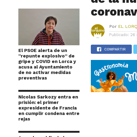
coronav
Por
EL LOR
Publicado:
26 
COMPARTIR
El PSOE alerta de un
“repunte explosivo” de
gripe y COVID en Lorca y
acusa al Ayuntamiento
de no activar medidas
preventivas
Nicolas Sarkozy entra en
prisión: el primer
expresidente de Francia
en cumplir condena entre
rejas