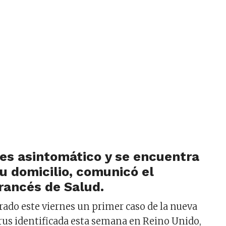
 es asintomático y se encuentra
su domicilio, comunicó el
francés de Salud.
trado este viernes un primer caso de la nueva
rus identificada esta semana en Reino Unido,