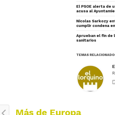
El PSOE alerta de 
acusa al Ayuntamie
Nicolas Sarkozy ent
cumplir condena en
Aprueban el fin de 
sanitarios
TEMAS RELACIONADO
R
Más de Europa