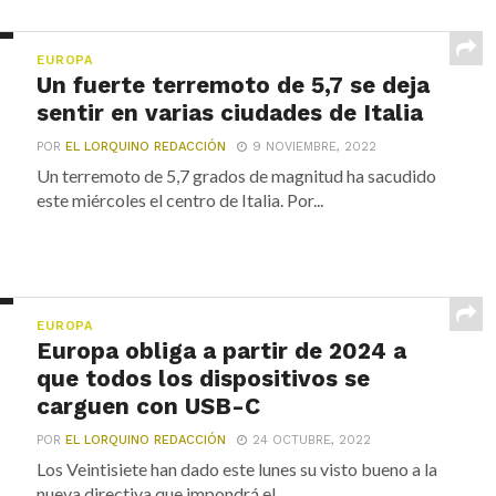
EUROPA
Un fuerte terremoto de 5,7 se deja
sentir en varias ciudades de Italia
POR
EL LORQUINO REDACCIÓN
9 NOVIEMBRE, 2022
Un terremoto de 5,7 grados de magnitud ha sacudido
este miércoles el centro de Italia. Por...
EUROPA
Europa obliga a partir de 2024 a
que todos los dispositivos se
carguen con USB-C
POR
EL LORQUINO REDACCIÓN
24 OCTUBRE, 2022
Los Veintisiete han dado este lunes su visto bueno a la
nueva directiva que impondrá el...