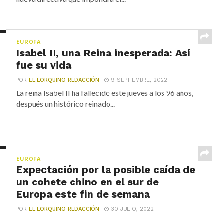
EUROPA
Isabel II, una Reina inesperada: Así
fue su vida
POR
EL LORQUINO REDACCIÓN
9 SEPTIEMBRE, 2022
La reina Isabel II ha fallecido este jueves a los 96 años,
después un histórico reinado...
EUROPA
Expectación por la posible caída de
un cohete chino en el sur de
Europa este fin de semana
POR
EL LORQUINO REDACCIÓN
30 JULIO, 2022