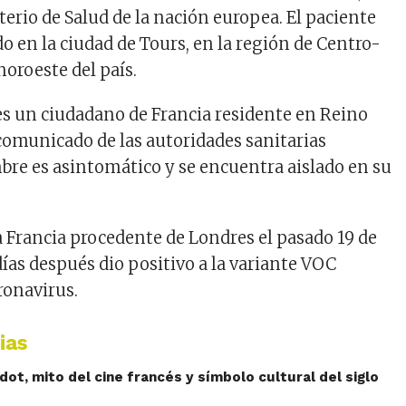
erio de Salud de la nación europea. El paciente
do en la ciudad de Tours, en la región de Centro-
 noroeste del país.
 es un ciudadano de Francia residente en Reino
comunicado de las autoridades sanitarias
mbre es asintomático y se encuentra aislado en su
a Francia procedente de Londres el pasado 19 de
ías después dio positivo a la variante VOC
ronavirus.
ias
rdot, mito del cine francés y símbolo cultural del siglo