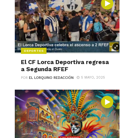
DEPORTES
El CF Lorca Deportiva regresa
a Segunda RFEF
5 MAYO, 2025
POR
EL LORQUINO REDACCIÓN