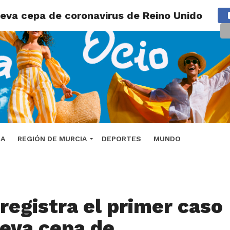
nueva cepa de coronavirus de Reino Unido
DA
REGIÓN DE MURCIA
DEPORTES
MUNDO
 registra el primer caso
ueva cepa de