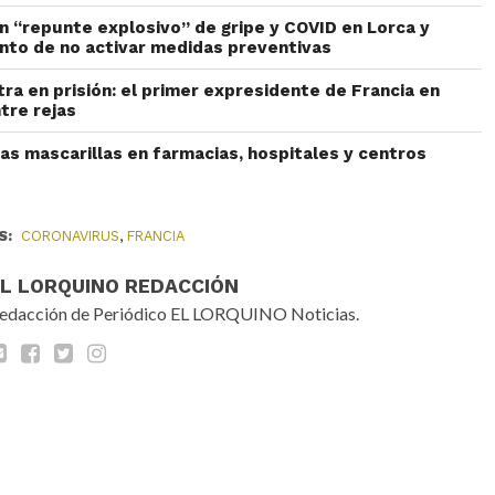
un “repunte explosivo” de gripe y COVID en Lorca y
nto de no activar medidas preventivas
ra en prisión: el primer expresidente de Francia en
tre rejas
las mascarillas en farmacias, hospitales y centros
S:
CORONAVIRUS
,
FRANCIA
EL LORQUINO REDACCIÓN
edacción de Periódico EL LORQUINO Noticias.