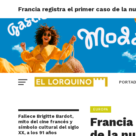
Francia registra el primer caso de la 
PORTA
EUROPA
Fallece Brigitte Bardot,
Francia
mito del cine francés y
símbolo cultural del siglo
de la n
XX, a los 91 años