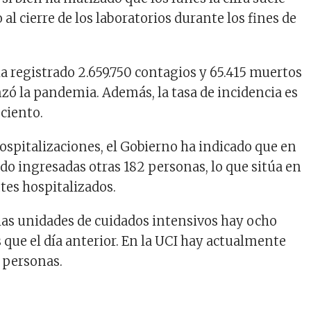
al cierre de los laboratorios durante los fines de
 ha registrado 2.659.750 contagios y 65.415 muertos
ó la pandemia. Además, la tasa de incidencia es
 ciento.
hospitalizaciones, el Gobierno ha indicado que en
ido ingresadas otras 182 personas, lo que sitúa en
tes hospitalizados.
las unidades de cuidados intensivos hay ocho
que el día anterior. En la UCI hay actualmente
 personas.