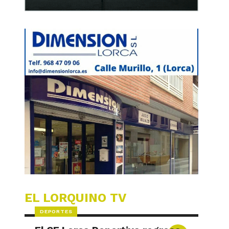
EL LORQUINO TV
DEPORTES