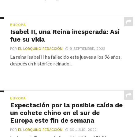
EUROPA
Isabel II, una Reina inesperada: Así
fue su vida
POR
EL LORQUINO REDACCIÓN
9 SEPTIEMBRE, 2022
La reina Isabel II ha fallecido este jueves a los 96 años,
después un histórico reinado...
EUROPA
Expectación por la posible caída de
un cohete chino en el sur de
Europa este fin de semana
POR
EL LORQUINO REDACCIÓN
30 JULIO, 2022