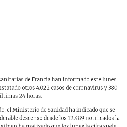
sanitarias de Francia han informado este lunes
nstatado otros 4.022 casos de coronavirus y 380
 últimas 24 horas.
, el Ministerio de Sanidad ha indicado que se
derable descenso desde los 12.489 notificados la
 si bien ha matizado que los lunes la cifra suele