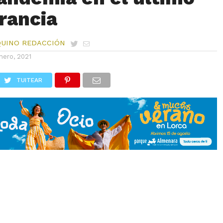
Francia
QUINO REDACCIÓN
nero, 2021
TUITEAR