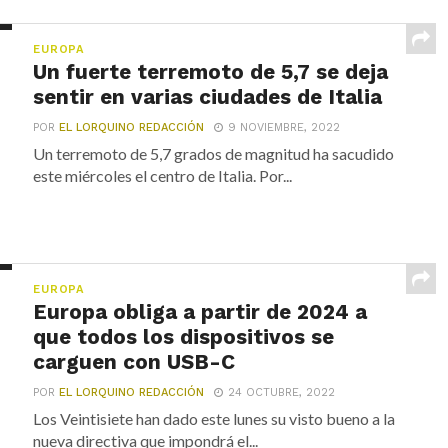
EUROPA
Un fuerte terremoto de 5,7 se deja
sentir en varias ciudades de Italia
POR
EL LORQUINO REDACCIÓN
9 NOVIEMBRE, 2022
Un terremoto de 5,7 grados de magnitud ha sacudido
este miércoles el centro de Italia. Por...
EUROPA
Europa obliga a partir de 2024 a
que todos los dispositivos se
carguen con USB-C
POR
EL LORQUINO REDACCIÓN
24 OCTUBRE, 2022
Los Veintisiete han dado este lunes su visto bueno a la
nueva directiva que impondrá el...