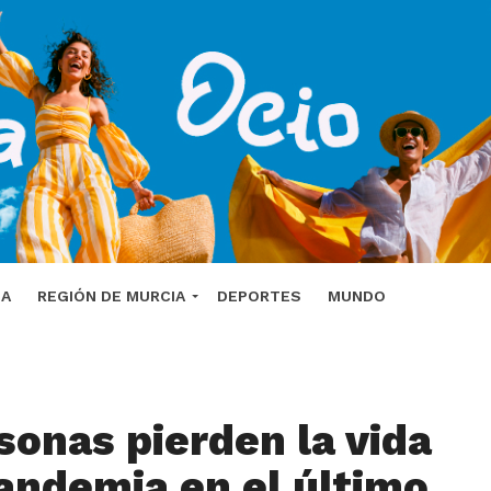
DA
REGIÓN DE MURCIA
DEPORTES
MUNDO
sonas pierden la vida
pandemia en el último