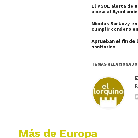
El PSOE alerta de 
acusa al Ayuntamie
Nicolas Sarkozy ent
cumplir condena en
Aprueban el fin de 
sanitarios
TEMAS RELACIONADO
R
Más de Europa