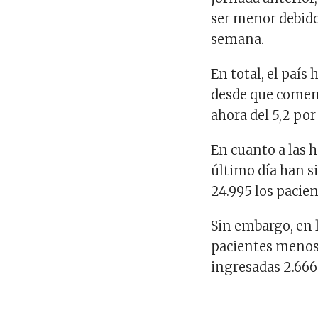
ser menor debido 
semana.
En total, el país
desde que comenz
ahora del 5,2 por
En cuanto a las 
último día han s
24.995 los pacien
Sin embargo, en 
pacientes menos 
ingresadas 2.666