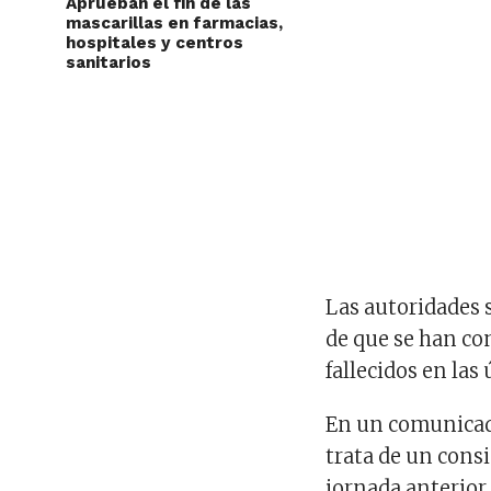
Aprueban el fin de las
mascarillas en farmacias,
hospitales y centros
sanitarios
Las autoridades 
de que se han co
fallecidos en las
En un comunicado
trata de un consi
jornada anterior,