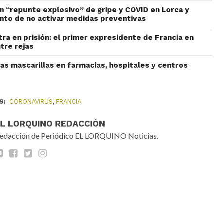
un “repunte explosivo” de gripe y COVID en Lorca y
nto de no activar medidas preventivas
ra en prisión: el primer expresidente de Francia en
tre rejas
las mascarillas en farmacias, hospitales y centros
S:
CORONAVIRUS
,
FRANCIA
EL LORQUINO REDACCIÓN
edacción de Periódico EL LORQUINO Noticias.