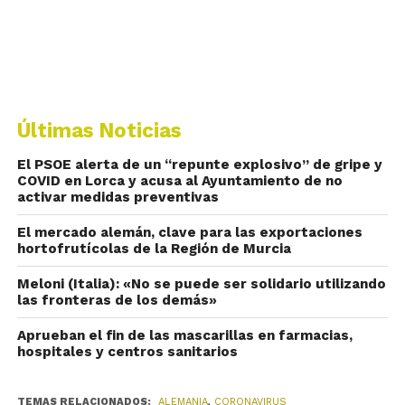
Últimas Noticias
El PSOE alerta de un “repunte explosivo” de gripe y
COVID en Lorca y acusa al Ayuntamiento de no
activar medidas preventivas
El mercado alemán, clave para las exportaciones
hortofrutícolas de la Región de Murcia
Meloni (Italia): «No se puede ser solidario utilizando
las fronteras de los demás»
Aprueban el fin de las mascarillas en farmacias,
hospitales y centros sanitarios
TEMAS RELACIONADOS:
ALEMANIA
,
CORONAVIRUS