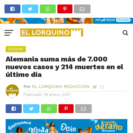
EUROPA
Alemania suma más de 7.000
nuevos casos y 214 muertes en el
último día
Por
EL LORQUINO REDACCIÓN
Publicado:
18 enero, 2021