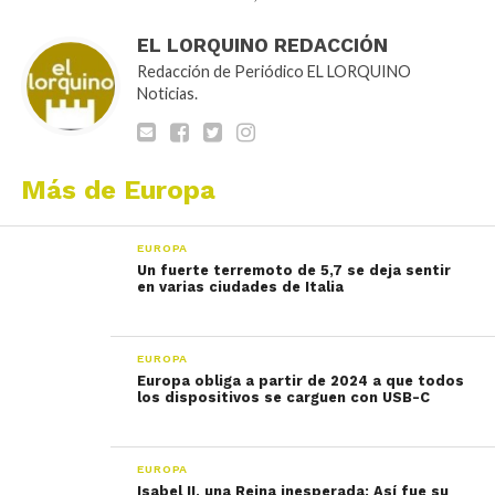
EL LORQUINO REDACCIÓN
Redacción de Periódico EL LORQUINO
Noticias.
Más de Europa
EUROPA
Un fuerte terremoto de 5,7 se deja sentir
en varias ciudades de Italia
EUROPA
Europa obliga a partir de 2024 a que todos
los dispositivos se carguen con USB-C
EUROPA
Isabel II, una Reina inesperada: Así fue su