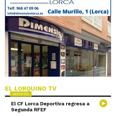
EL LORQUINO TV
DEPORTES
El CF Lorca Deportiva regresa a
Segunda RFEF