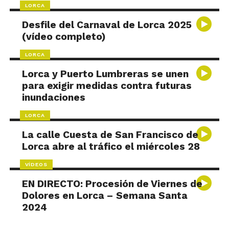
LORCA
Desfile del Carnaval de Lorca 2025
(vídeo completo)
LORCA
Lorca y Puerto Lumbreras se unen
para exigir medidas contra futuras
inundaciones
LORCA
La calle Cuesta de San Francisco de
Lorca abre al tráfico el miércoles 28
VÍDEOS
EN DIRECTO: Procesión de Viernes de
Dolores en Lorca – Semana Santa
2024