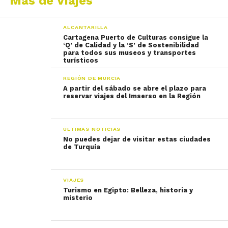
Más de Viajes
ALCANTARILLA
Cartagena Puerto de Culturas consigue la
‘Q’ de Calidad y la ‘S’ de Sostenibilidad
para todos sus museos y transportes
turísticos
REGIÓN DE MURCIA
A partir del sábado se abre el plazo para
reservar viajes del Imserso en la Región
ÚLTIMAS NOTICIAS
No puedes dejar de visitar estas ciudades
de Turquía
VIAJES
Turismo en Egipto: Belleza, historia y
misterio