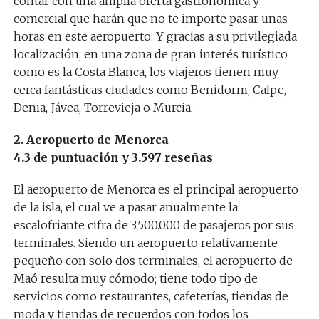
contar con una amplia oferta gastronómica y
comercial que harán que no te importe pasar unas
horas en este aeropuerto. Y gracias a su privilegiada
localización, en una zona de gran interés turístico
como es la Costa Blanca, los viajeros tienen muy
cerca fantásticas ciudades como Benidorm, Calpe,
Denia, Jávea, Torrevieja o Murcia.
2. Aeropuerto de Menorca
4.3 de puntuación y 3.597 reseñas
El aeropuerto de Menorca es el principal aeropuerto
de la isla, el cual ve a pasar anualmente la
escalofriante cifra de 3.500.000 de pasajeros por sus
terminales. Siendo un aeropuerto relativamente
pequeño con solo dos terminales, el aeropuerto de
Maó resulta muy cómodo; tiene todo tipo de
servicios como restaurantes, cafeterías, tiendas de
moda y tiendas de recuerdos con todos los