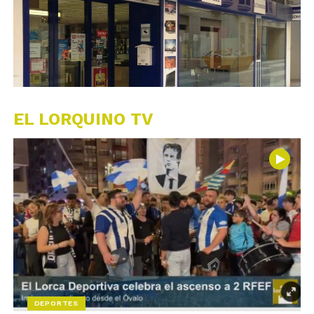
EL LORQUINO TV
DEPORTES