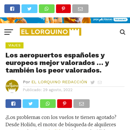
VIAJES
Los aeropuertos españoles y
europeos mejor valorados … y
también los peor valorados.
Por
EL LORQUINO REDACCIÓN
Publicado:
29 agosto, 2022
¿Los problemas con los vuelos te tienen agotado?
Desde Holidu, el motor de búsqueda de alquileres