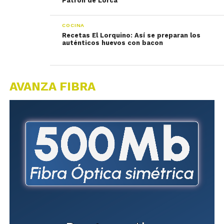
Patrón de Lorca
COCINA
Recetas El Lorquino: Así se preparan los
auténticos huevos con bacon
AVANZA FIBRA