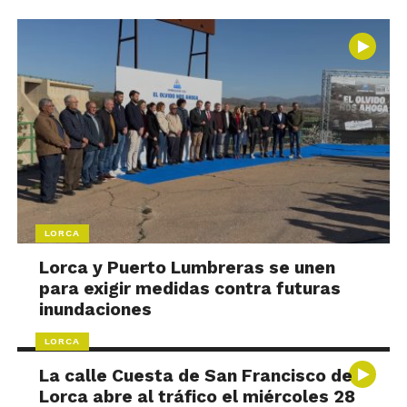
LORCA
Lorca y Puerto Lumbreras se unen
para exigir medidas contra futuras
inundaciones
LORCA
La calle Cuesta de San Francisco de
Lorca abre al tráfico el miércoles 28