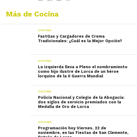
Más de Cocina
COCINA
FastGas y Cargadores de Crema
Tradicionales: ¿Cuál es la Mejor Opción?
COCINA
La izquierda lleva a Pleno el nombramiento
como hijo ilustre de Lorca de un héroe
lorquino de la II Guerra Mundial
COCINA
Policía Nacional y Colegio de la Abogacía:
dos siglos de servicio premiados con la
Medalla de Oro de Lorca
COCINA
Programación hoy Viernes, 22 de
noviembre, en las Fiestas de San Clemente,