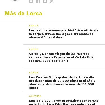
Más de Lorca
LORCA
Lorca rinde homenaje al histórico oficio de
la forja a través del legado artesanal de
Alonso Gómez Galvis
LORCA
Coros y Danzas Virgen de las Huertas
representará a España en el Vístula Folk
Festival 2026 de Polonia
LORCA
Los Viveros Municipales de La Torrecilla
producen más de 20.000 plantas al año y
ahorran al Ayuntamiento más de 150.000
euros
CULTURA
Más de 2.000 libros prestados este verano
en la Biblioteca Pilar Barnés confirman el