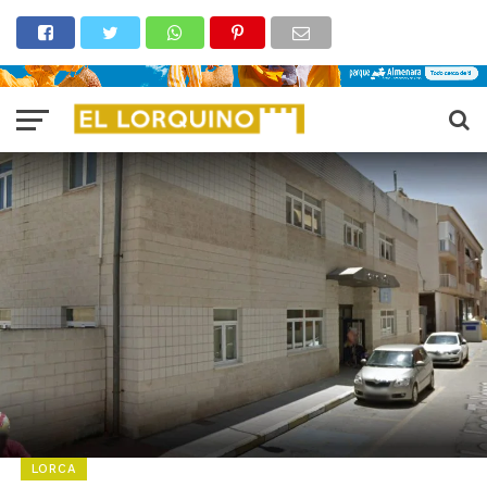
LORCA