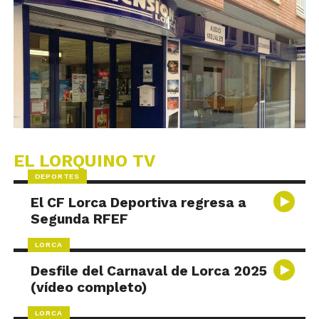
EL LORQUINO TV
DEPORTES
El CF Lorca Deportiva regresa a
Segunda RFEF
LORCA
Desfile del Carnaval de Lorca 2025
(vídeo completo)
LORCA