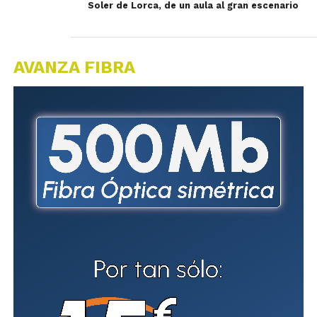
Soler de Lorca, de un aula al gran escenario
AVANZA FIBRA