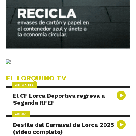
EL LORQUINO TV
DEPORTES
El CF Lorca Deportiva regresa a
Segunda RFEF
LORCA
Desfile del Carnaval de Lorca 2025
(vídeo completo)