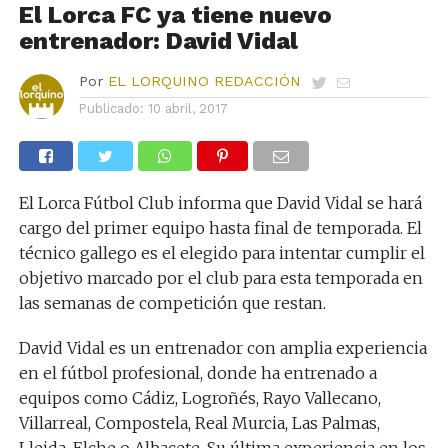
El Lorca FC ya tiene nuevo
entrenador: David Vidal
Por
EL LORQUINO REDACCIÓN
Publicado:
10 abril, 2017
El Lorca Fútbol Club informa que David Vidal se hará
cargo del primer equipo hasta final de temporada. El
técnico gallego es el elegido para intentar cumplir el
objetivo marcado por el club para esta temporada en
las semanas de competición que restan.
David Vidal es un entrenador con amplia experiencia
en el fútbol profesional, donde ha entrenado a
equipos como Cádiz, Logroñés, Rayo Vallecano,
Villarreal, Compostela, Real Murcia, Las Palmas,
Lleida, Elche o Albacete. Su última experiencia en los