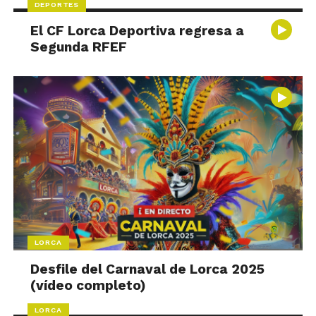
DEPORTES
El CF Lorca Deportiva regresa a
Segunda RFEF
LORCA
Desfile del Carnaval de Lorca 2025
(vídeo completo)
LORCA