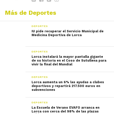
Más de Deportes
DEPORTES
IU pide recuperar el Servicio Municipal de
Medicina Deportiva de Lorca
DEPORTES
Lorca instalará la mayor pantalla gigante
de su historia en el Coso de Sutullena para
vivir la final del Mundial
DEPORTES
Lorca aumenta un 6% las ayudas a clubes
deportivos y repartirá 217.500 euros en
subvenciones
DEPORTES
La Escuela de Verano EVAFO arranca en
Lorca con cerca del 98% de las plazas